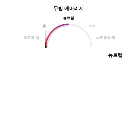
무빙 애버리지
뉴트럴
셀
바이
스트롱 셀
스트롱 바이
뉴트럴