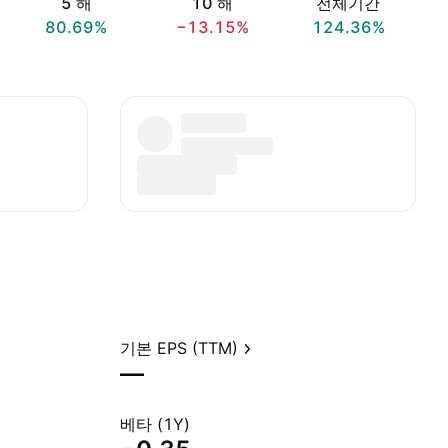
5 해
10 해
전체기간
80.69%
−13.15%
124.36%
기본 EPS (TTM)
—
베타 (1Y)