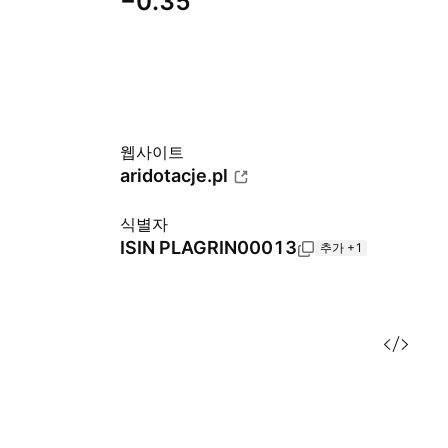
−0.35
웹사이트
aridotacje.pl
식별자
ISIN
PLAGRIN00013
추가 +1