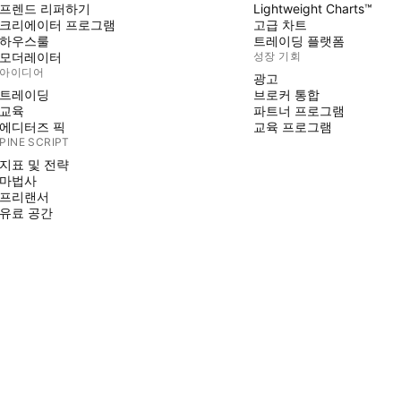
프렌드 리퍼하기
Lightweight Charts™
크리에이터 프로그램
고급 차트
하우스룰
트레이딩 플랫폼
모더레이터
성장 기회
아이디어
광고
트레이딩
브로커 통합
교육
파트너 프로그램
에디터즈 픽
교육 프로그램
PINE SCRIPT
지표 및 전략
마법사
프리랜서
유료 공간