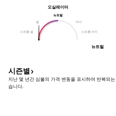
오실레이터
뉴트럴
셀
바이
스트롱 셀
스트롱 바이
뉴트럴
시즌별
지난 몇 년간 심볼의 가격 변동을 표시하여 반복되는
습니다.