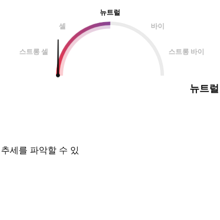
뉴트럴
셀
바이
스트롱 셀
스트롱 바이
뉴트럴
 추세를 파악할 수 있