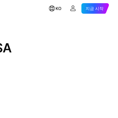
KO
지금 시작
SA