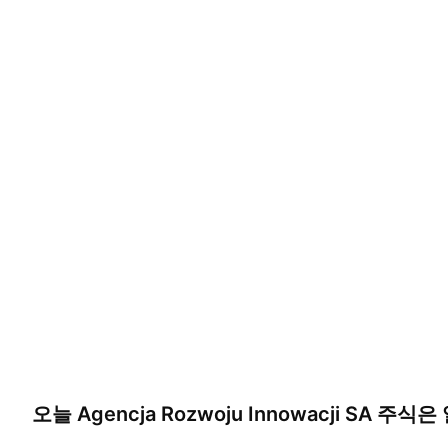
오늘
Agencja Rozwoju Innowacji SA
주식은 