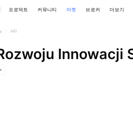
프로덕트
커뮤니티
마켓
브로커
더보기
스
/
ARI
Rozwoju Innowacji 