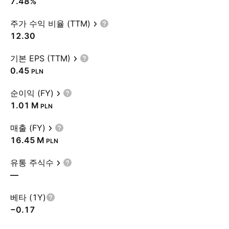
7.48%
주가 수익 비율 (TTM)
12.30
기본 EPS (TTM)
0.45
PLN
순이익 (FY)
‪1.01 M‬
PLN
매출 (FY)
‪16.45 M‬
PLN
유통 주식수
—
베타 (1Y)
−0.17