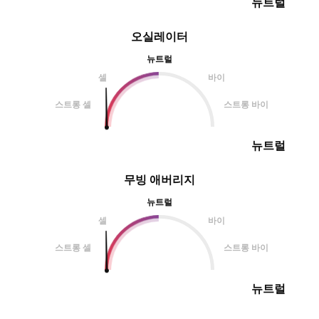
뉴트럴
오실레이터
뉴트럴
셀
바이
스트롱 셀
스트롱 바이
뉴트럴
무빙 애버리지
뉴트럴
셀
바이
스트롱 셀
스트롱 바이
뉴트럴