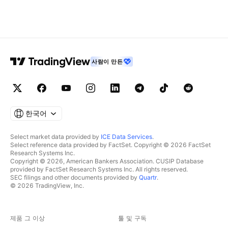
사람이 만든
한국어
Select market data provided by
ICE Data Services
.
Select reference data provided by FactSet. Copyright © 2026 FactSet
Research Systems Inc.
Copyright © 2026, American Bankers Association. CUSIP Database
provided by FactSet Research Systems Inc. All rights reserved.
SEC filings and other documents provided by
Quartr
.
© 2026 TradingView, Inc.
제품 그 이상
툴 및 구독