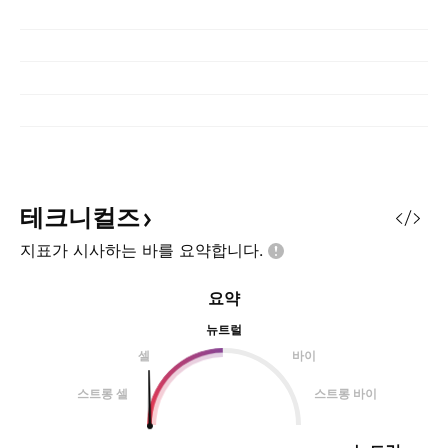
테크니컬즈
지표가 시사하는 바를
요약합니다.
요약
뉴트럴
셀
바이
스트롱 셀
스트롱 바이