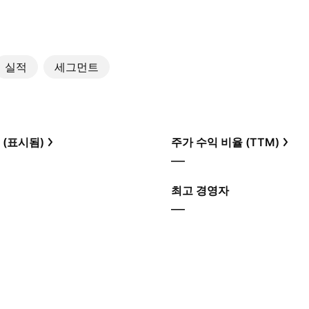
실적
세그먼트
 (표시됨)
주가 수익 비율 (TTM)
—
최고 경영자
—