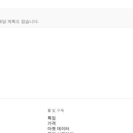
배당 계획도 없습니다.
툴 및 구독
특징
가격
마켓 데이터