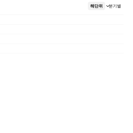
해단위
더보기
분기별