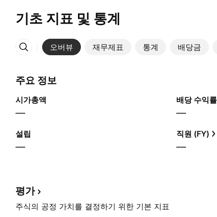
기초 지표 및 통계
오버뷰
재무제표
통계
배당금
More
주요 정보
시가총액
배당 수익률
—
—
설립
직원 (FY)
—
—
평가
주식의 공정 가치를 결정하기 위한 기본 지표