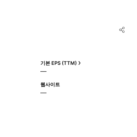
기본 EPS (TTM)
—
웹사이트
—