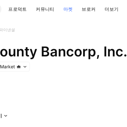
프로덕트
커뮤니티
마켓
브로커
더보기
파이낸셜
ounty Bancorp, Inc
 Market
기