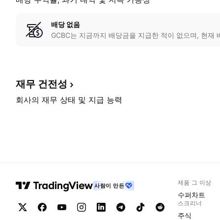
배당 없음
GCBC는 지금까지 배당금을 지급한 적이 없으며, 현재 
재무
건전성
회사의 재무 상태 및 지급 능력
제품 그 이상
사람이 만든
수퍼차트
스크리너
주식