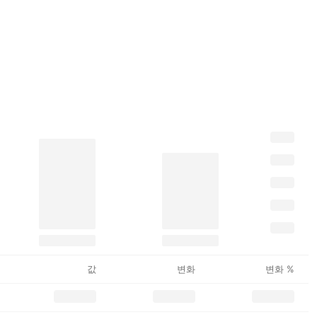
값
변화
변화 %