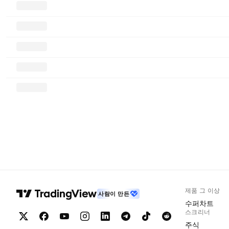
제품 그 이상
사람이 만든
수퍼차트
스크리너
주식