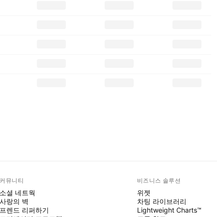
커뮤니티
비즈니스 솔루션
소셜 네트웍
위젯
사랑의 벽
차팅 라이브러리
프렌드 리퍼하기
Lightweight Charts™