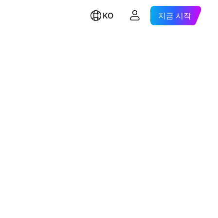
KO
지금 시작