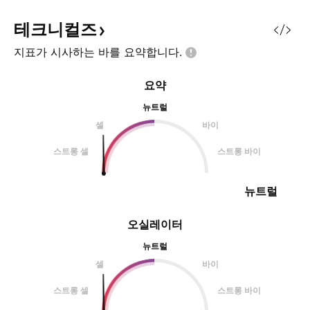
(30%) 4차 2.1 (30%) 목표 3.03 -
3.2 - 3.47 - 3.73 홀딩 4 - 4.4 - 5
테크니컬즈
- 6 손절 1.7 만타(MANTA)/원화 1
지표가 시사하는 바를
요약합니다.
차 4,196 혹은 현재가 (20%) 2차
3,9
요약
뉴트럴
셀
바이
스트롱 셀
스트롱 바이
뉴트럴
오실레이터
뉴트럴
셀
바이
스트롱 셀
스트롱 바이