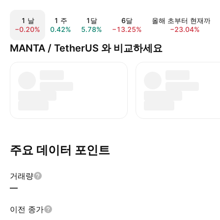
1 날
1 주
1달
6달
올해 초부터 현재까지
−0.20%
0.42%
5.78%
−13.25%
−23.04%
MANTA / TetherUS 와 비교하세요
주요 데이터 포인트
거래량
—
이전 종가