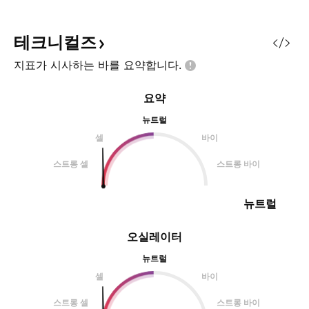
테크니컬즈
지표가 시사하는 바를
요약합니다.
요약
뉴트럴
셀
바이
스트롱 셀
스트롱 바이
뉴트럴
오실레이터
뉴트럴
셀
바이
스트롱 셀
스트롱 바이