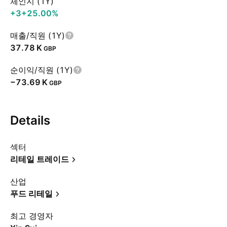
체인지 (1Y)
+3
+25.00%
매출/직원 (1Y)
‪37.78 K‬
GBP
순이익/직원 (1Y)
‪−73.69 K‬
GBP
Details
섹터
리테일 트레이드
산업
푸드 리테일
최고 경영자