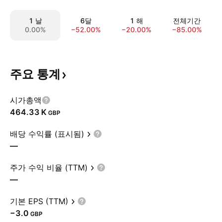
1 날
6달
1 해
전체기간
0.00%
−52.00%
−20.00%
−85.00%
주요
통계
시가총액
‪464.33 K‬
GBP
배당 수익률 (표시됨)
—
주가 수익 비율 (TTM)
—
기본 EPS (TTM)
−3.0
GBP