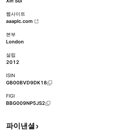
Xin Sui
웹사이트
aaaplc.com
본부
London
설립
2012
ISIN
GB00BVD9DK18
FIGI
BBG009NP5JS2
파이낸셜