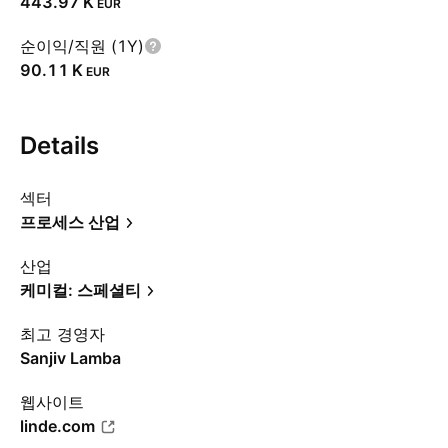
‪443.97 K‬
EUR
순이익/직원 (1Y)
‪90.11 K‬
EUR
Details
섹터
프로세스 산업
산업
케미컬: 스페셜티
최고 경영자
Sanjiv Lamba
웹사이트
linde.com