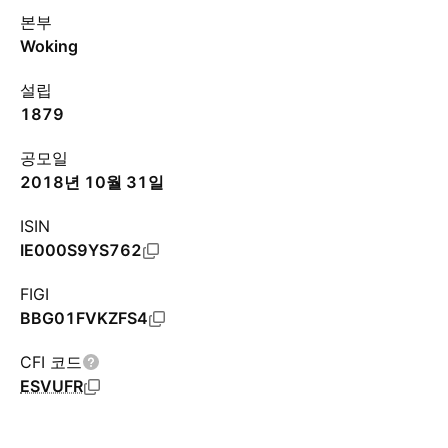
본부
Woking
설립
1879
공모일
2018년 10월 31일
ISIN
IE000S9YS762
FIGI
BBG01FVKZFS4
CFI 코드
ESVUFR