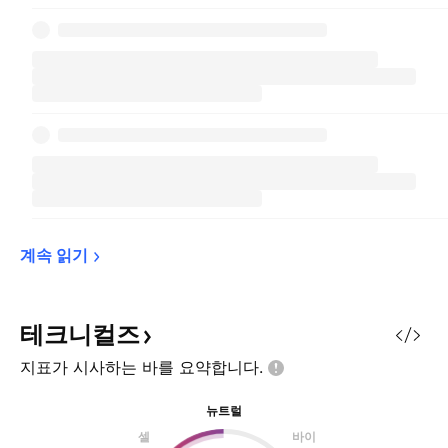
계속 
읽기
테크니컬즈
지표가 시사하는 바를
요약합니다.
뉴트럴
셀
바이