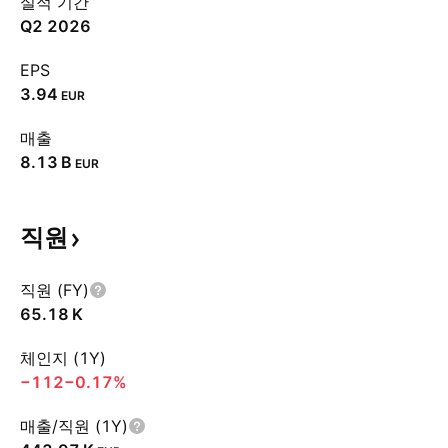
실적 기간
Q2 2026
EPS
3.94
EUR
매출
‪8.13 B‬
EUR
직원
직원 (FY)
‪65.18 K‬
체인지 (1Y)
−112
−0.17%
매출/직원 (1Y)