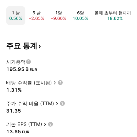
1 날
5 날
1달
6달
올해 초부터 현재까지
0.56%
−2.65%
−9.60%
10.05%
18.62%
주요
통계
시가총액
‪195.95 B‬
EUR
배당 수익률 (표시됨)
1.31%
주가 수익 비율 (TTM)
31.35
기본 EPS (TTM)
13.65
EUR