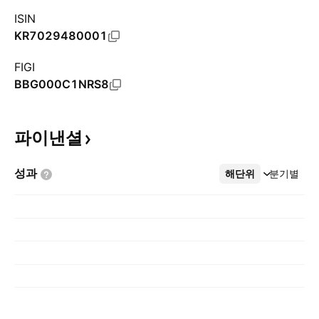
ISIN
KR7029480001
FIGI
BBG000C1NRS8
파이낸셜
성과
해단위
더보기
분기별