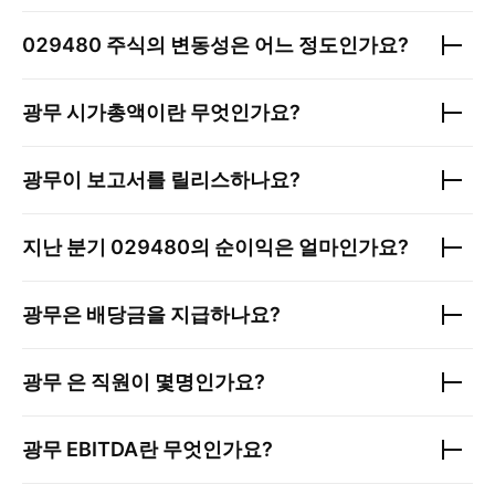
029480
주식의 변동성은 어느 정도인가요?
광무
시가총액이란 무엇인가요?
광무
이 보고서를 릴리스하나요?
지난 분기
029480
의 순이익은 얼마인가요?
광무
은 배당금을 지급하나요?
광무
은 직원이 몇명인가요?
광무
EBITDA란 무엇인가요?