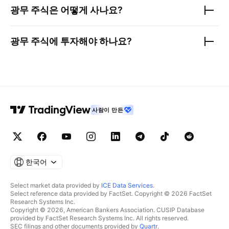
광무
주식은 어떻게 사나요?
광무
주식에 투자해야 하나요?
사람이 만든
한국어
Select market data provided by
ICE Data Services
.
Select reference data provided by FactSet. Copyright © 2026 FactSet
Research Systems Inc.
Copyright © 2026, American Bankers Association. CUSIP Database
provided by FactSet Research Systems Inc. All rights reserved.
SEC filings and other documents provided by
Quartr
.