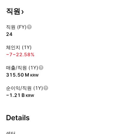
직원
직원 (FY)
24
체인지 (1Y)
−7
−22.58%
매출/직원 (1Y)
‪315.50 M‬
KRW
순이익/직원 (1Y)
‪−1.21 B‬
KRW
Details
섹터