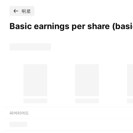
뒤로
Basic earnings per share (ba
피어리어드