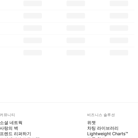
커뮤니티
비즈니스 솔루션
소셜 네트웍
위젯
사랑의 벽
차팅 라이브러리
프렌드 리퍼하기
Lightweight Charts™