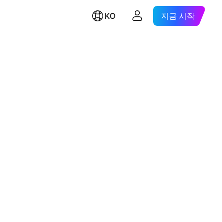
KO
지금 시작