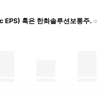
sic EPS) 혹은
한화솔루션보통주.