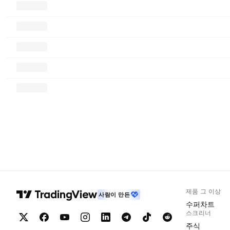
제품 그 이상
사람이 만든
수퍼차트
스크리너
주식