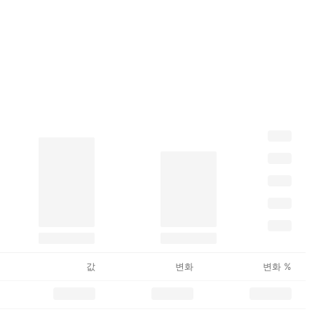
값
변화
변화 %