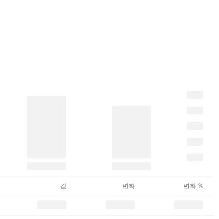
값
변화
변화 %