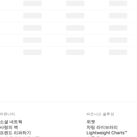
커뮤니티
비즈니스 솔루션
소셜 네트웍
위젯
사랑의 벽
차팅 라이브러리
프렌드 리퍼하기
Lightweight Charts™