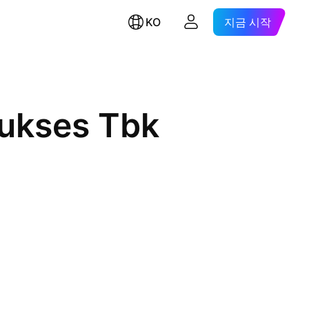
KO
지금 시작
Sukses Tbk