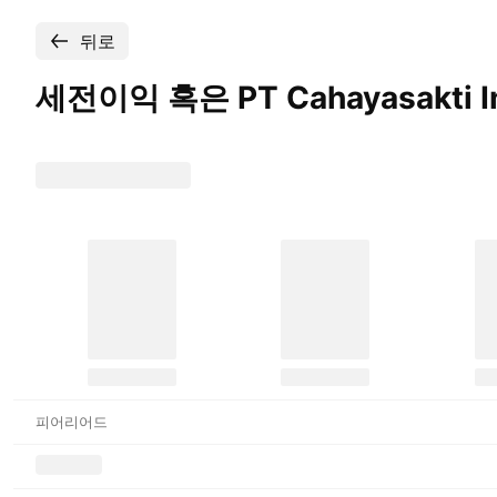
뒤로
세전이익 혹은 PT Cahayasakti In
피어리어드