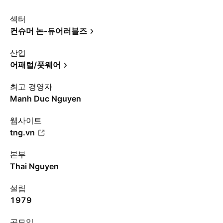
섹터
컨슈머 논-듀어러블즈
산업
어패럴/풋웨어
최고 경영자
Manh Duc Nguyen
웹사이트
tng.vn
본부
Thai Nguyen
설립
1979
공모일