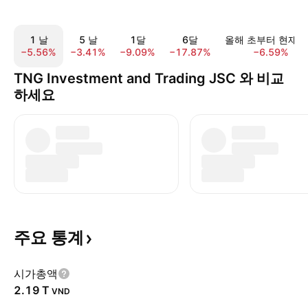
1 날
5 날
1달
6달
올해 초부터 현재
−5.56%
−3.41%
−9.09%
−17.87%
−6.59%
TNG Investment and Trading JSC 와 비교
하세요
주요
통계
시가총액
‪2.19 T‬
VND