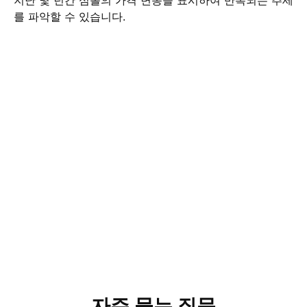
지난 몇 년간 심볼의 가격 변동을 표시하여 반복되는 추세
를 파악할 수 있습니다.
자주 묻는 질문