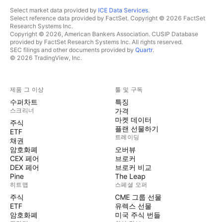
Select market data provided by
ICE Data Services
.
Select reference data provided by FactSet. Copyright © 2026 FactSet
Research Systems Inc.
Copyright © 2026, American Bankers Association. CUSIP Database
provided by FactSet Research Systems Inc. All rights reserved.
SEC filings and other documents provided by
Quartr
.
© 2026 TradingView, Inc.
제품 그 이상
툴 및 구독
수퍼차트
특징
스크리너
가격
마켓 데이터
주식
플랜 선물하기
ETF
트레이딩
채권
암호화폐
오버뷰
CEX 페어
브로커
DEX 페어
브로커 비교
Pine
The Leap
히트맵
스페셜 오퍼
주식
CME 그룹 선물
ETF
유렉스 선물
암호화폐
미국 주식 번들