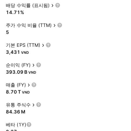
배당 수익률 (표시됨)
14.71%
주가 수익 비율 (TTM)
5
기본 EPS (TTM)
3,431
VND
순이익 (FY)
‪393.09 B‬
VND
매출 (FY)
‪8.70 T‬
VND
유통 주식수
‪84.36 M‬
베타 (1Y)