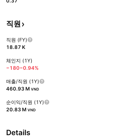
0.37
직원
직원 (FY)
‪18.87 K‬
체인지 (1Y)
−180
−0.94%
매출/직원 (1Y)
‪460.93 M‬
VND
순이익/직원 (1Y)
‪20.83 M‬
VND
Details