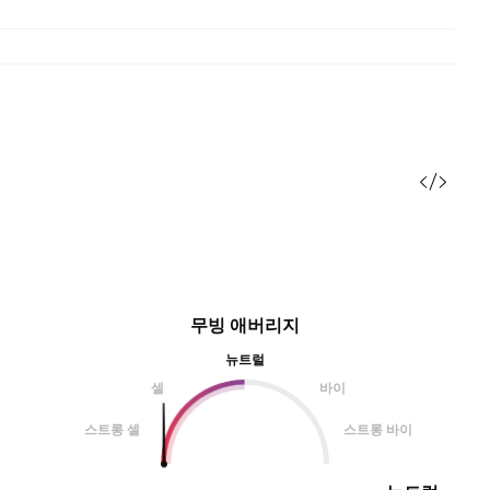
무빙 애버리지
뉴트럴
셀
바이
스트롱 셀
스트롱 바이