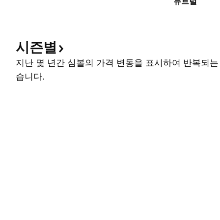
뉴트럴
시즌별
지난 몇 년간 심볼의 가격 변동을 표시하여 반복되는
습니다.