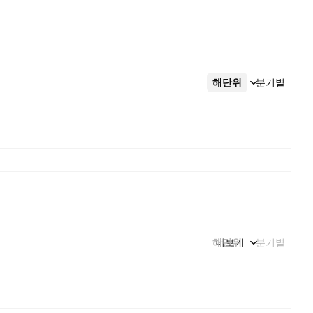
해단위
더보기
분기별
해단위
더보기
분기별