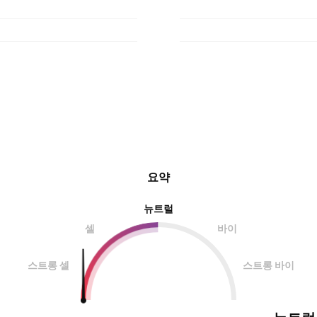
요약
뉴트럴
셀
바이
스트롱 셀
스트롱 바이