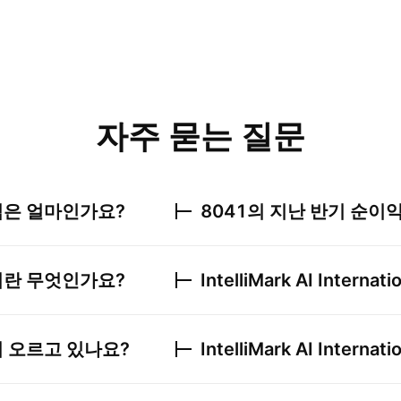
자주 묻는 질문
은 얼마인가요?
8041
의 지난 반기 순이
커란 무엇인가요?
IntelliMark AI Internati
 오르고 있나요?
IntelliMark AI Internati