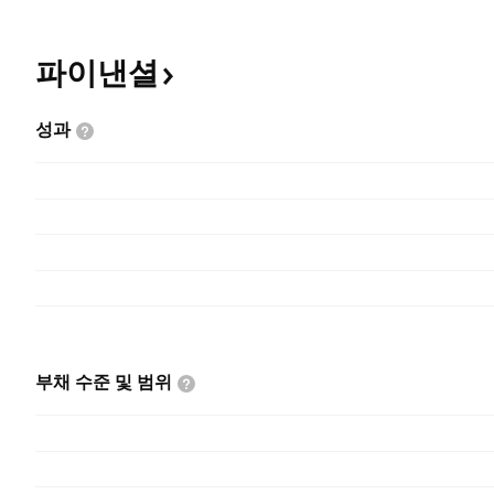
파이낸셜
성과
부채 수준 및
범위