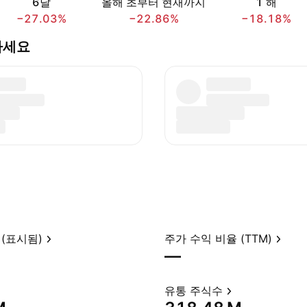
6달
올해 초부터 현재까지
1 해
−27.03%
−22.86%
−18.18%
비교하세요
(표시됨)
주가 수익 비율 (TTM)
—
유통 주식수