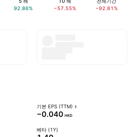
5 해
10 해
전체기간
92.86%
−57.55%
−92.81%
기본 EPS (TTM)
−0.040
HKD
베타 (1Y)