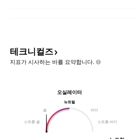
테크니컬즈
지표가 시사하는 바를
요약합니다.
오실레이터
뉴트럴
셀
바이
스트롱 셀
스트롱 바이