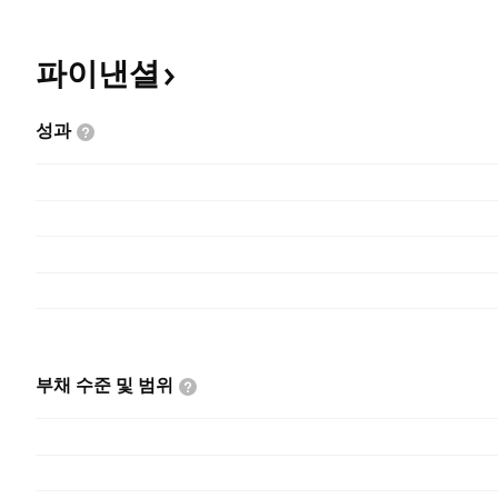
파이낸셜
성과
부채 수준 및
범위