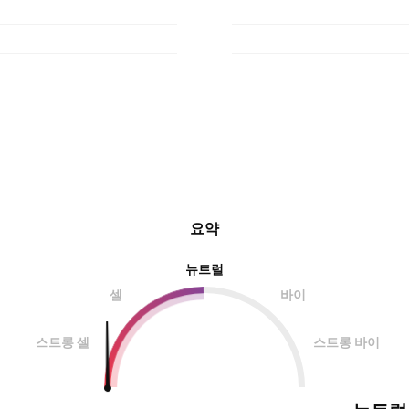
요약
뉴트럴
셀
바이
스트롱 셀
스트롱 바이