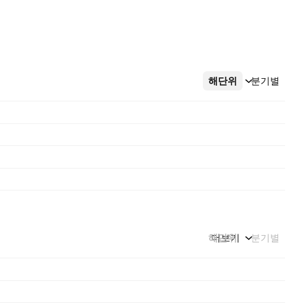
해단위
더보기
분기별
해단위
더보기
분기별