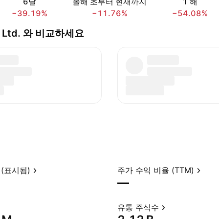
6달
올해 초부터 현재까지
1 해
−39.19%
−11.76%
−54.08%
na) Ltd. 와 비교하세요
(표시됨)
주가 수익 비율 (TTM)
—
유통 주식수