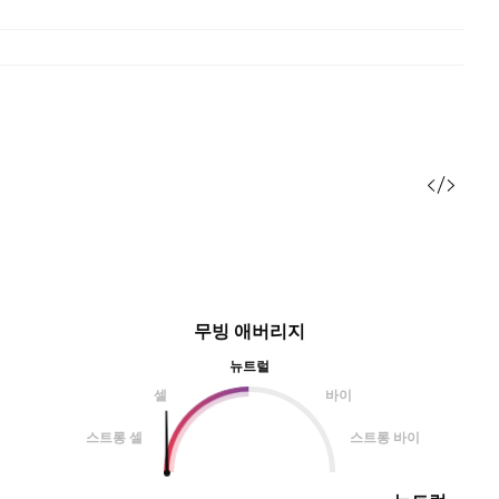
무빙 애버리지
뉴트럴
셀
바이
스트롱 셀
스트롱 바이