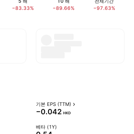
5 해
10 해
전체기간
−83.33%
−89.66%
−97.63%
기본 EPS (TTM)
−0.042
HKD
베타 (1Y)