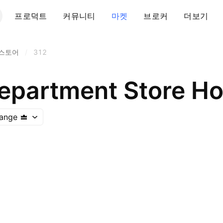
프로덕트
커뮤니티
마켓
브로커
더보기
스토어
/
312
ange