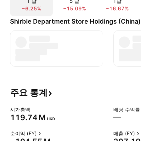
1 날
5 날
1달
−6.25%
−15.09%
−16.67%
Shirble Department Store Holdings (Chi
주요
통계
시가총액
배당 수익률 
‪119.74 M‬
—
HKD
순이익 (FY)
매출 (FY)