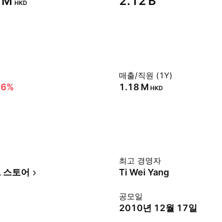
 M‬
‪2.12 B‬
HKD
매출/직원 (1Y)
56%
‪1.18 M‬
HKD
최고 경영자
 스토어
Ti Wei Yang
공모일
2010년 12월 17일