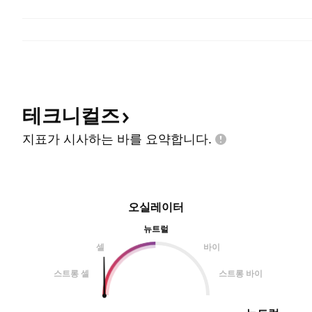
테크니컬즈
지표가 시사하는 바를
요약합니다.
오실레이터
뉴트럴
셀
바이
스트롱 셀
스트롱 바이