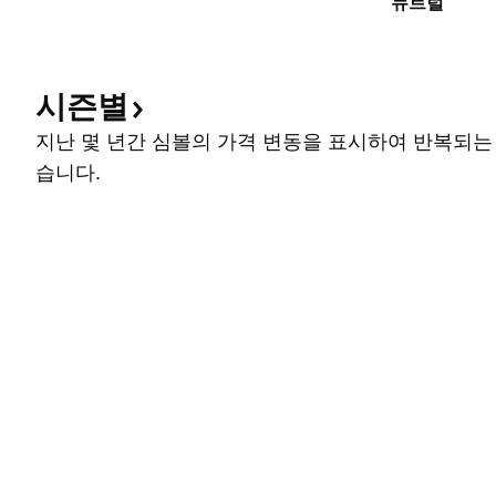
뉴트럴
시즌별
지난 몇 년간 심볼의 가격 변동을 표시하여 반복되는
습니다.