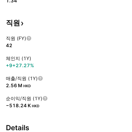
1.34
직원
직원 (FY)
42
체인지 (1Y)
+9
+27.27%
매출/직원 (1Y)
‪2.56 M‬
HKD
순이익/직원 (1Y)
‪−518.24 K‬
HKD
Details