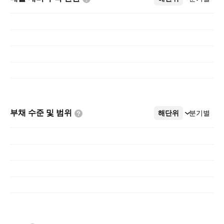
부채 수준 및
범위
해단위
더보기
분기별