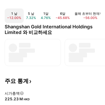
1 날
5 날
1달
6달
올해 초부터 현재까
−12.00%
7.32%
4.76%
−45.68%
−56.00%
Shangshan Gold International Holdings
Limited 와 비교하세요
주요
통계
시가총액
‪225.23 M‬
HKD