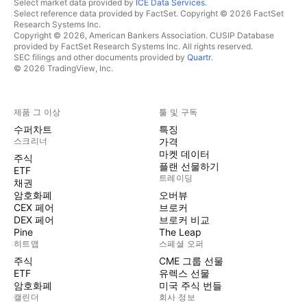
Select market data provided by
ICE Data Services
.
Select reference data provided by FactSet. Copyright © 2026 FactSet
Research Systems Inc.
Copyright © 2026, American Bankers Association. CUSIP Database
provided by FactSet Research Systems Inc. All rights reserved.
SEC filings and other documents provided by
Quartr
.
© 2026 TradingView, Inc.
제품 그 이상
툴 및 구독
수퍼차트
특징
스크리너
가격
마켓 데이터
주식
플랜 선물하기
ETF
트레이딩
채권
암호화폐
오버뷰
CEX 페어
브로커
DEX 페어
브로커 비교
Pine
The Leap
히트맵
스페셜 오퍼
주식
CME 그룹 선물
ETF
유렉스 선물
암호화폐
미국 주식 번들
캘린더
회사 정보