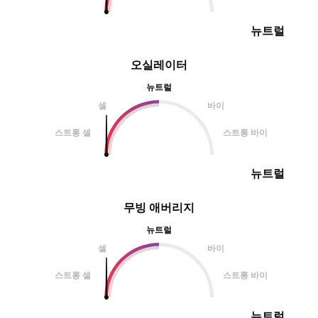
뉴트럴
오실레이터
뉴트럴
셀
바이
스트롱 셀
스트롱 바이
뉴트럴
무빙 애버리지
뉴트럴
셀
바이
스트롱 셀
스트롱 바이
뉴트럴