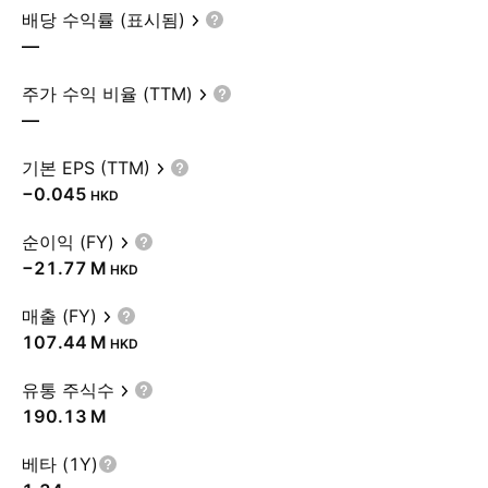
배당 수익률 (표시됨)
—
주가 수익 비율 (TTM)
—
기본 EPS (TTM)
−0.045
HKD
순이익 (FY)
‪−21.77 M‬
HKD
매출 (FY)
‪107.44 M‬
HKD
유통 주식수
‪190.13 M‬
베타 (1Y)