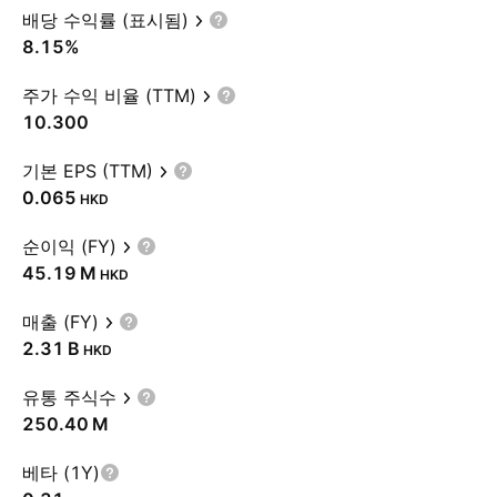
배당 수익률 (표시됨)
8.15%
주가 수익 비율 (TTM)
10.300
기본 EPS (TTM)
0.065
HKD
순이익 (FY)
‪45.19 M‬
HKD
매출 (FY)
‪2.31 B‬
HKD
유통 주식수
‪250.40 M‬
베타 (1Y)