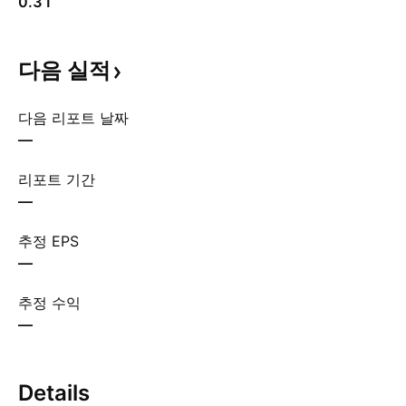
0.31
다음
실적
다음 리포트 날짜
—
리포트 기간
—
추정 EPS
—
추정 수익
—
Details