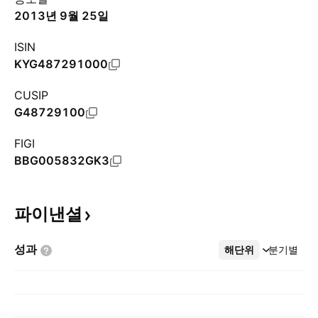
2013년 9월 25일
ISIN
KYG487291000
CUSIP
G48729100
FIGI
BBG005832GK3
파이낸셜
성과
해단위
더보기
분기별