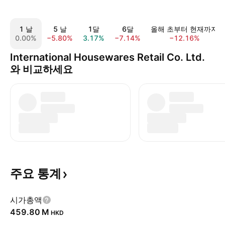
1 날
5 날
1달
6달
올해 초부터 현재까지
0.00%
−5.80%
3.17%
−7.14%
−12.16%
International Housewares Retail Co. Ltd.
와 비교하세요
주요
통계
시가총액
‪459.80 M‬
HKD