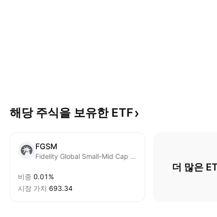
해당 주식을 보유한
ETF
FGSM
Fidelity Global Small-Mid Cap Equity Fund ETF Series units Trust Units
더 많은 E
비중
0.01%
시장 가치
693.34