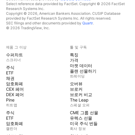
Select reference data provided by FactSet. Copyright © 2026 FactSet
Research Systems Inc.
Copyright © 2026, American Bankers Association. CUSIP Database
provided by FactSet Research Systems Inc. All rights reserved.
SEC filings and other documents provided by
Quartr
.
© 2026 TradingView, Inc.
제품 그 이상
툴 및 구독
수퍼차트
특징
스크리너
가격
마켓 데이터
주식
플랜 선물하기
ETF
트레이딩
채권
암호화폐
오버뷰
CEX 페어
브로커
DEX 페어
브로커 비교
Pine
The Leap
히트맵
스페셜 오퍼
주식
CME 그룹 선물
ETF
유렉스 선물
암호화폐
미국 주식 번들
캘린더
회사 정보