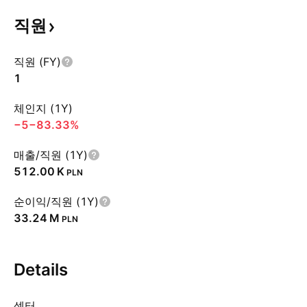
직원
직원 (FY)
1
체인지 (1Y)
−5
−83.33%
매출/직원 (1Y)
‪512.00 K‬
PLN
순이익/직원 (1Y)
‪33.24 M‬
PLN
Details
섹터