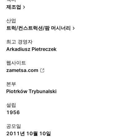
제조업
산업
트럭/컨스트럭션/팜 머시너리
최고 경영자
Arkadiusz Pietreczek
웹사이트
zametsa.com
본부
Piotrków Trybunalski
설립
1956
공모일
2011년 10월 10일