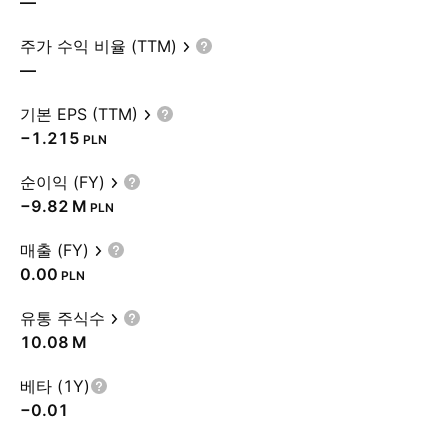
—
주가 수익 비율 (TTM)
—
기본 EPS (TTM)
−1.215
PLN
순이익 (FY)
‪−9.82 M‬
PLN
매출 (FY)
0.00
PLN
유통 주식수
‪10.08 M‬
베타 (1Y)
−0.01