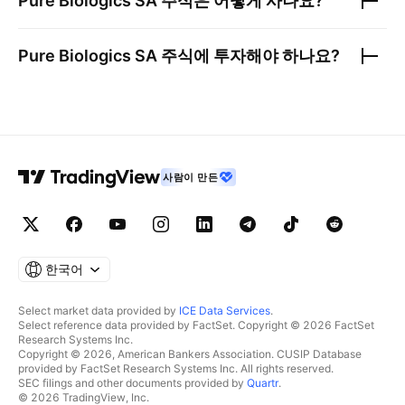
Pure Biologics SA
주식은 어떻게 사나요?
Pure Biologics SA
주식에 투자해야 하나요?
사람이 만든
한국어
Select market data provided by
ICE Data Services
.
Select reference data provided by FactSet. Copyright © 2026 FactSet
Research Systems Inc.
Copyright © 2026, American Bankers Association. CUSIP Database
provided by FactSet Research Systems Inc. All rights reserved.
SEC filings and other documents provided by
Quartr
.
© 2026 TradingView, Inc.