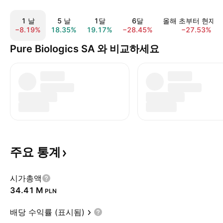
1 날
5 날
1달
6달
올해 초부터 현재
−8.19%
18.35%
19.17%
−28.45%
−27.53%
Pure Biologics SA 와 비교하세요
주요
통계
시가총액
‪34.41 M‬
PLN
배당 수익률 (표시됨)