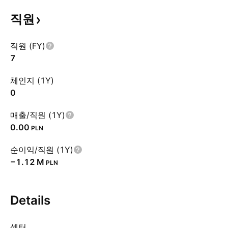
직원
직원 (FY)
7
체인지 (1Y)
0
매출/직원 (1Y)
0.00
PLN
순이익/직원 (1Y)
‪−1.12 M‬
PLN
Details
섹터