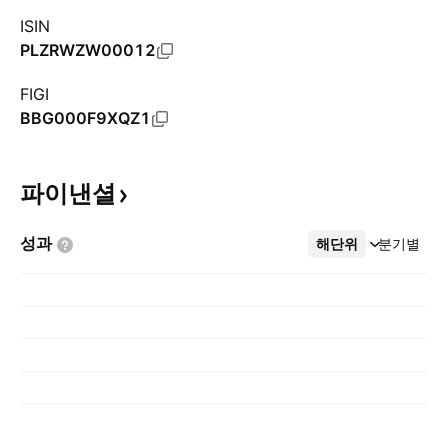
ISIN
PLZRWZW00012
FIGI
BBG000F9XQZ1
파이낸셜
성과
해단위
더보기
분기별