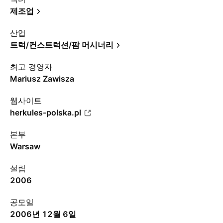
제조업
산업
트럭/컨스트럭션/팜 머시너리
최고 경영자
Mariusz Zawisza
웹사이트
herkules-polska.pl
본부
Warsaw
설립
2006
공모일
2006년 12월 6일