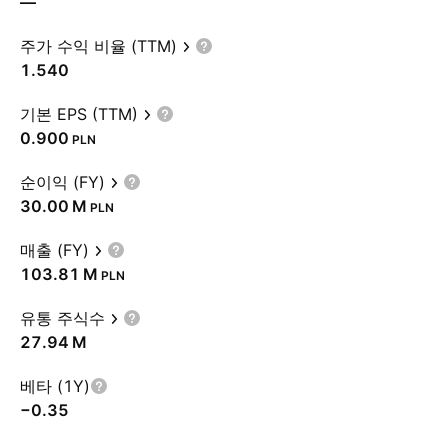
—
주가 수익 비율 (TTM)
1.540
기본 EPS (TTM)
0.900
PLN
순이익 (FY)
‪30.00 M‬
PLN
매출 (FY)
‪103.81 M‬
PLN
유통 주식수
‪27.94 M‬
베타 (1Y)
−0.35