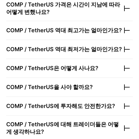
COMP / TetherUS
가격은 시간이 지남에 따라
어떻게 변했나요?
COMP / TetherUS
역대 최고가는 얼마인가요?
COMP / TetherUS
역대 최저가는 얼마인가요?
COMP / TetherUS
은 어떻게 사나요?
COMP / TetherUS
을 사야 할까요?
COMP / TetherUS
에 투자해도 안전한가요?
COMP / TetherUS
에 대해 트레이더들은 어떻
게 생각하나요?