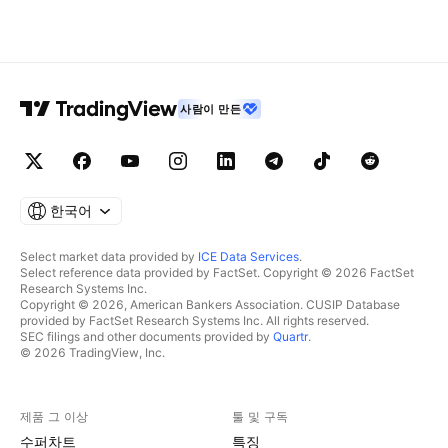
사람이 만든
한국어
Select market data provided by
ICE Data Services
.
Select reference data provided by FactSet. Copyright © 2026 FactSet
Research Systems Inc.
Copyright © 2026, American Bankers Association. CUSIP Database
provided by FactSet Research Systems Inc. All rights reserved.
SEC filings and other documents provided by
Quartr
.
© 2026 TradingView, Inc.
제품 그 이상
툴 및 구독
수퍼차트
특징