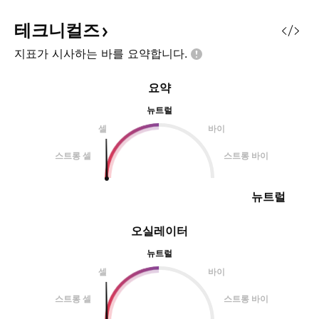
이긴 합니다. 하지만
집중입니다. 단지 
테크니컬즈
뿐이지만, 대량의 
지표가 시사하는 바를
요약합니다.
고 상승한 후에 조
들을 털어내는 과정
요약
제 새로운 고점을 향
뉴트럴
셀
바이
스트롱 셀
스트롱 바이
뉴트럴
오실레이터
뉴트럴
셀
바이
스트롱 셀
스트롱 바이