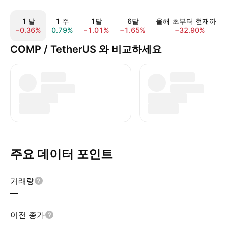
1 날
1 주
1달
6달
올해 초부터 현재까지
−0.36%
0.79%
−1.01%
−1.65%
−32.90%
COMP / TetherUS 와 비교하세요
주요 데이터 포인트
거래량
—
이전 종가