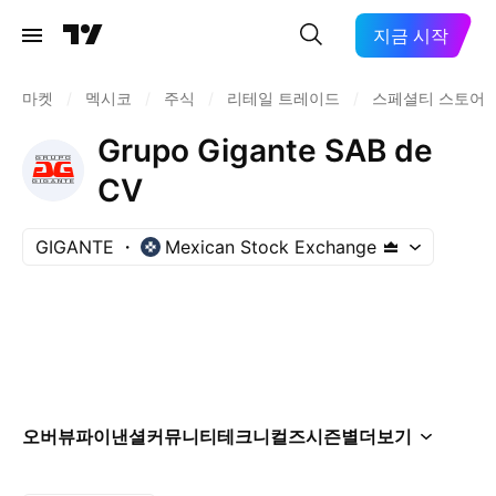
지금 시작
마켓
/
멕시코
/
주식
/
리테일 트레이드
/
스페셜티 스토어
Grupo Gigante SAB de
CV
GIGANTE
Mexican Stock Exchange
오버뷰
파이낸셜
커뮤니티
테크니컬즈
시즌별
더보기