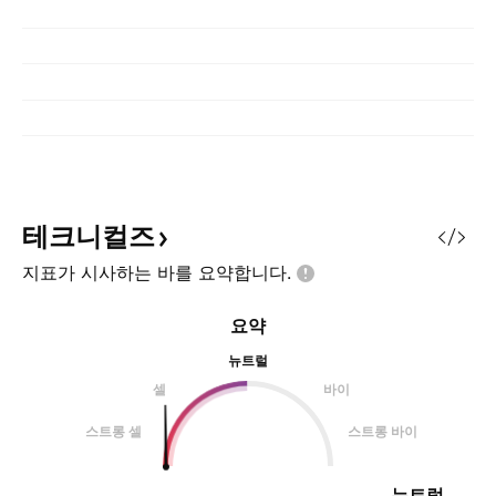
테크니컬즈
지표가 시사하는 바를
요약합니다.
요약
뉴트럴
셀
바이
스트롱 셀
스트롱 바이
뉴트럴