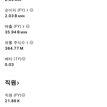
순이익 (FY)
‪2.03 B‬
MXN
매출 (FY)
‪35.94 B‬
MXN
유통 주식수
‪384.77 M‬
베타 (1Y)
0.03
직원
직원 (FY)
‪21.86 K‬