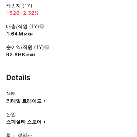
체인지 (1Y)
−520
−2.32%
매출/직원 (1Y)
‪1.64 M‬
MXN
순이익/직원 (1Y)
‪92.89 K‬
MXN
Details
섹터
리테일 트레이드
산업
스페셜티 스토어
최고 경영자