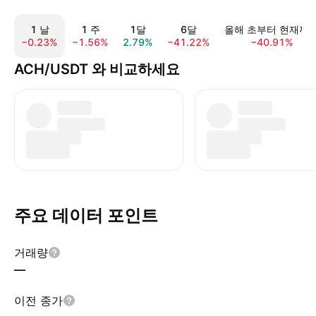
1 날
1 주
1달
6달
올해 초부터 현재까
−0.23%
−1.56%
2.79%
−41.22%
−40.91%
ACH/USDT 와 비교하세요
주요 데이터 포인트
거래량
—
이전 종가