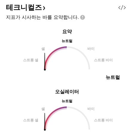
테크니컬즈
지표가 시사하는 바를
요약합니다.
요약
뉴트럴
셀
바이
스트롱 셀
스트롱 바이
뉴트럴
오실레이터
뉴트럴
셀
바이
스트롱 셀
스트롱 바이