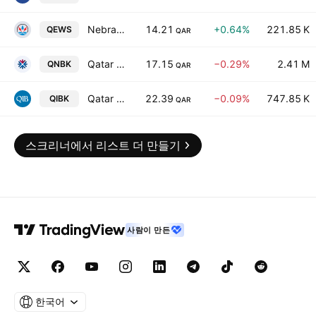
Nebras Energy
14.21
+0.64%
221.85 K
QEWS
QAR
Qatar National Bank QPSC
17.15
−0.29%
2.41 M
QNBK
QAR
Qatar Islamic Bank
22.39
−0.09%
747.85 K
QIBK
QAR
스크리너에서 리스트 더 만들기
사람이 만든
한국어