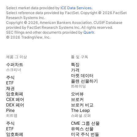
Select market data provided by
ICE Data Services
.
Select reference data provided by FactSet. Copyright © 2026 FactSet
Research Systems Inc.
Copyright © 2026, American Bankers Association. CUSIP Database
provided by FactSet Research Systems Inc. All rights reserved.
SEC filings and other documents provided by
Quartr
.
© 2026 TradingView, Inc.
제품 그 이상
툴 및 구독
수퍼차트
특징
스크리너
가격
마켓 데이터
주식
플랜 선물하기
ETF
트레이딩
채권
암호화폐
오버뷰
CEX 페어
브로커
DEX 페어
브로커 비교
Pine
The Leap
히트맵
스페셜 오퍼
주식
CME 그룹 선물
ETF
유렉스 선물
암호화폐
미국 주식 번들