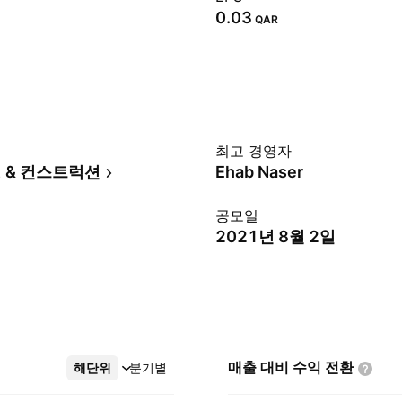
0.03
QAR
최고 경영자
 & 컨스트럭션
Ehab Naser
공모일
2021년 8월 2일
매출 대비 수익
전환
해단위
더보기
분기별