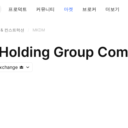
프로덕트
커뮤니티
마켓
브로커
더보기
 & 컨스트럭션
/
MKDM
Holding Group Co
Exchange