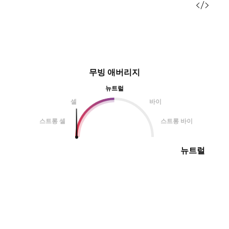
무빙 애버리지
뉴트럴
셀
바이
스트롱 셀
스트롱 바이
뉴트럴