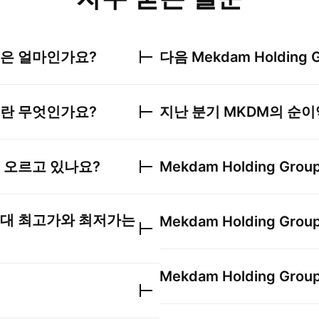
은 얼마인가요?
다음
Mekdam Holding 
란 무엇인가요?
지난 분기
MKDM
의 순이
 오르고 있나요?
Mekdam Holding Grou
대 최고가와 최저가는
Mekdam Holding Grou
Mekdam Holding Grou