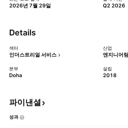
2026년 7월 29일
Q2 2026
Details
섹터
산업
인더스트리얼 서비스
엔지니어링
본부
설립
Doha
2018
파이낸셜
성과