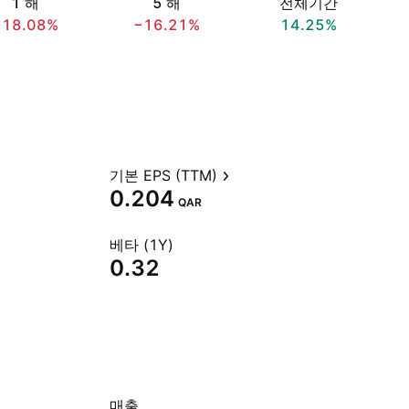
1 해
5 해
전체기간
−18.08%
−16.21%
14.25%
기본 EPS (TTM)
0.204
QAR
베타 (1Y)
0.32
매출