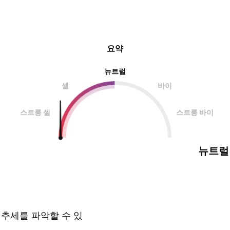
요약
뉴트럴
셀
바이
스트롱 셀
스트롱 바이
뉴트럴
 추세를 파악할 수 있