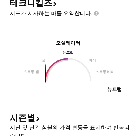
테크니컬즈
지표가 시사하는 바를
요약합니다.
오실레이터
뉴트럴
셀
바이
스트롱 셀
스트롱 바이
뉴트럴
시즌별
지난 몇 년간 심볼의 가격 변동을 표시하여 반복되는
습니다.