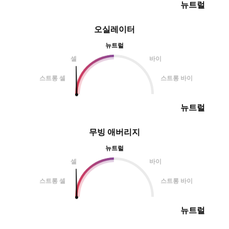
뉴트럴
오실레이터
뉴트럴
셀
바이
스트롱 셀
스트롱 바이
뉴트럴
무빙 애버리지
뉴트럴
셀
바이
스트롱 셀
스트롱 바이
뉴트럴