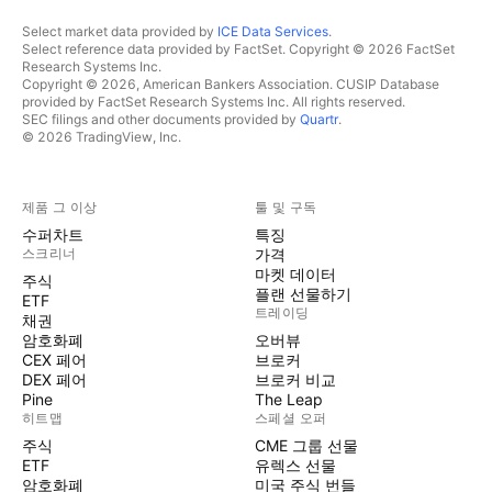
Select market data provided by
ICE Data Services
.
Select reference data provided by FactSet. Copyright © 2026 FactSet
Research Systems Inc.
Copyright © 2026, American Bankers Association. CUSIP Database
provided by FactSet Research Systems Inc. All rights reserved.
SEC filings and other documents provided by
Quartr
.
© 2026 TradingView, Inc.
제품 그 이상
툴 및 구독
수퍼차트
특징
스크리너
가격
마켓 데이터
주식
플랜 선물하기
ETF
트레이딩
채권
암호화폐
오버뷰
CEX 페어
브로커
DEX 페어
브로커 비교
Pine
The Leap
히트맵
스페셜 오퍼
주식
CME 그룹 선물
ETF
유렉스 선물
암호화폐
미국 주식 번들