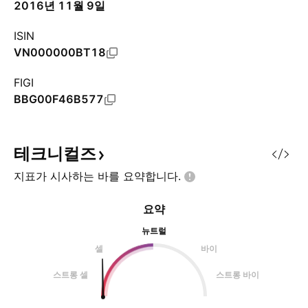
2016년 11월 9일
ISIN
VN000000BT18
FIGI
BBG00F46B577
테크니컬즈
지표가 시사하는 바를
요약합니다.
요약
뉴트럴
셀
바이
스트롱 셀
스트롱 바이