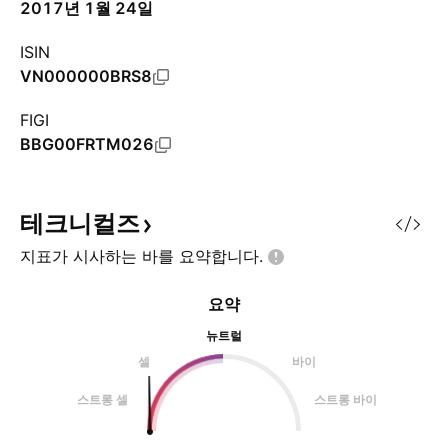
2017년 1월 24일
ISIN
VN000000BRS8
FIGI
BBG00FRTM026
테크니컬즈
지표가 시사하는 바를
요약합니다.
요약
뉴트럴
셀
바이
스트롱 셀
스트롱 바이