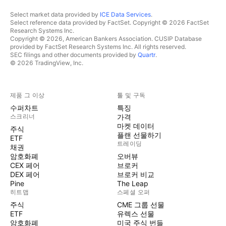
Select market data provided by
ICE Data Services
.
Select reference data provided by FactSet. Copyright © 2026 FactSet
Research Systems Inc.
Copyright © 2026, American Bankers Association. CUSIP Database
provided by FactSet Research Systems Inc. All rights reserved.
SEC filings and other documents provided by
Quartr
.
© 2026 TradingView, Inc.
제품 그 이상
툴 및 구독
수퍼차트
특징
스크리너
가격
마켓 데이터
주식
플랜 선물하기
ETF
트레이딩
채권
암호화폐
오버뷰
CEX 페어
브로커
DEX 페어
브로커 비교
Pine
The Leap
히트맵
스페셜 오퍼
주식
CME 그룹 선물
ETF
유렉스 선물
암호화폐
미국 주식 번들