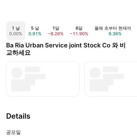
1 날
5 날
1달
6달
올해 초부터 현재까지
0.00%
0.91%
−8.26%
−11.90%
9.36%
Ba Ria Urban Service joint Stock Co 와 비
교하세요
Details
공모일