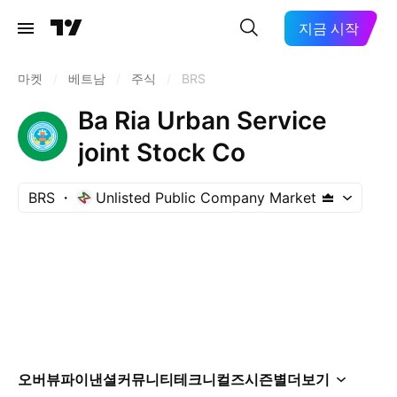
지금 시작
마켓
/
베트남
/
주식
/
BRS
Ba Ria Urban Service
joint Stock Co
BRS
Unlisted Public Company Market
오버뷰
파이낸셜
커뮤니티
테크니컬즈
시즌별
더보기