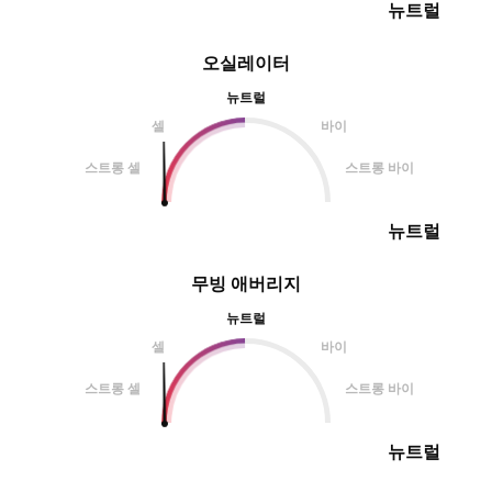
뉴트럴
오실레이터
뉴트럴
셀
바이
스트롱 셀
스트롱 바이
뉴트럴
무빙 애버리지
뉴트럴
셀
바이
스트롱 셀
스트롱 바이
뉴트럴