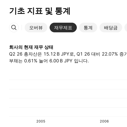
기초 지표 및 통계
오버뷰
재무제표
통계
배당금
More
회사의 현재 재무 상태
Q2 26 총자산은 ‪15.12 B‬ JPY로, Q1 26 대비 22.07%
부채는 0.61% 늘어 ‪6.00 B‬ JPY 입니다.
2005
2006