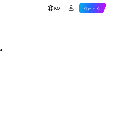
KO
지금 시작
.