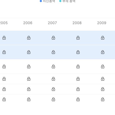
자산총액
부채 총액
2005
2006
2007
2008
2009