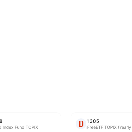
8
1305
ed Index Fund TOPIX