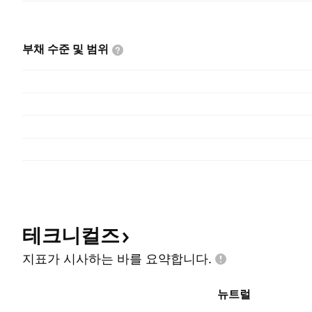
부채 수준 및
범위
테크니컬즈
지표가 시사하는 바를
요약합니다.
뉴트럴