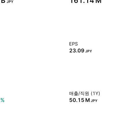
B‬
‪161.14 M‬
JPY
EPS
23.09
JPY
매출/직원 (1Y)
4%
‪50.15 M‬
JPY