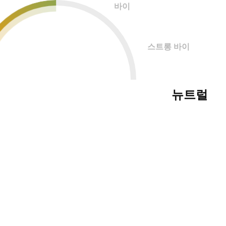
바이
스트롱 바이
뉴트럴