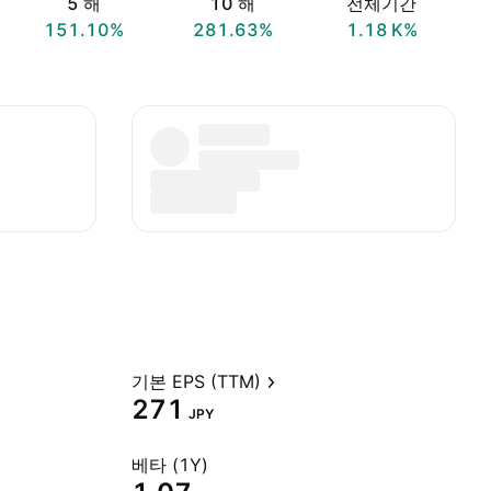
5 해
10 해
전체기간
151.10%
281.63%
‪1.18 K‬%
기본 EPS (TTM)
271
JPY
베타 (1Y)