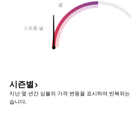
셀
스트롱 셀
시즌별
지난 몇 년간 심볼의 가격 변동을 표시하여 반복되는
습니다.