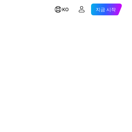
KO
지금 시작
n