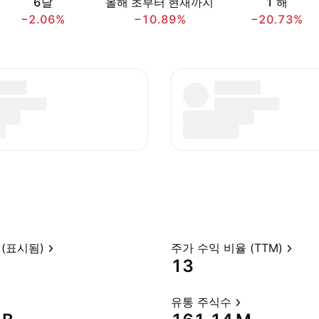
6달
올해 초부터 현재까지
1 해
−2.06%
−10.89%
−20.73%
(표시됨)
주가 수익 비율 (TTM)
13
유통 주식수