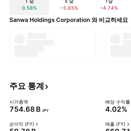
1 날
5 날
1달
0.58%
−5.65%
−4.74%
Sanwa Holdings Corporation 와 비교하세요
주요
통계
시가총액
배당 수익률 
‪754.68 B‬
4.02%
JPY
순이익 (FY)
매출 (FY)