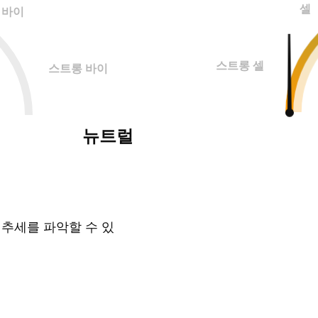
셀
바이
스트롱 셀
스트롱 바이
뉴트럴
 추세를 파악할 수 있