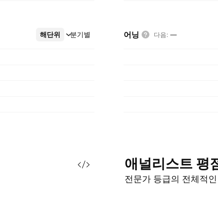
어닝
해단위
더보기
분기별
다음
:
—
애널리스트
평
전문가 등급의 전체적