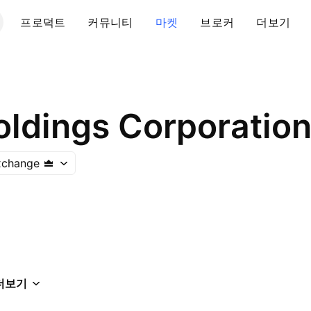
프로덕트
커뮤니티
마켓
브로커
더보기
ldings Corporatio
xchange
더보기