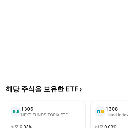
해당 주식을 보유한
ETF
1306
1308
NEXT FUNDS TOPIX ETF
Listed Inde
비중
0.03%
비중
0.03%