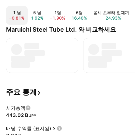
1 날
5 날
1달
6달
올해 초부터 현재까지
−0.81%
1.92%
−1.90%
16.40%
24.93%
Maruichi Steel Tube Ltd. 와 비교하세요
주요
통계
시가총액
‪443.02 B‬
JPY
배당 수익률 (표시됨)