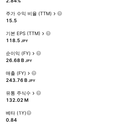
2.84%
주가 수익 비율 (TTM)
15.5
기본 EPS (TTM)
118.5
JPY
순이익 (FY)
‪26.68 B‬
JPY
매출 (FY)
‪243.76 B‬
JPY
유통 주식수
‪132.02 M‬
베타 (1Y)
0.84