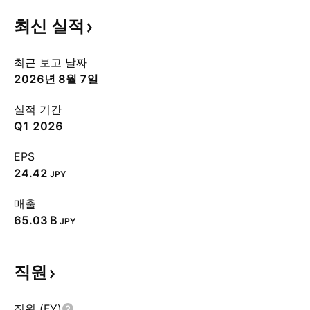
최신
실적
최근 보고 날짜
2026년 8월 7일
실적 기간
Q1 2026
EPS
24.42
JPY
매출
‪65.03 B‬
JPY
직원
직원 (FY)