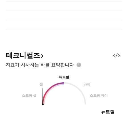
테크니컬즈
지표가 시사하는 바를
요약합니다.
뉴트럴
셀
바이
스트롱 셀
스트롱 바이
뉴트럴