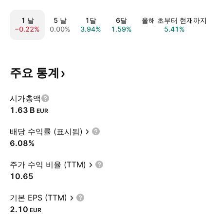
1 날
5 날
1달
6달
올해 초부터 현재까지
−0.22%
0.00%
3.94%
1.59%
5.41%
주요
통계
시가총액
‪1.63 B‬
EUR
배당 수익률 (표시됨)
6.08%
주가 수익 비율 (TTM)
10.65
기본 EPS (TTM)
2.10
EUR