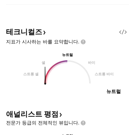
테크니컬즈
지표가 시사하는 바를
요약합니다.
뉴트럴
셀
바이
스트롱 셀
스트롱 바이
뉴트럴
애널리스트
평점
전문가 등급의 전체적인
뷰입니다.