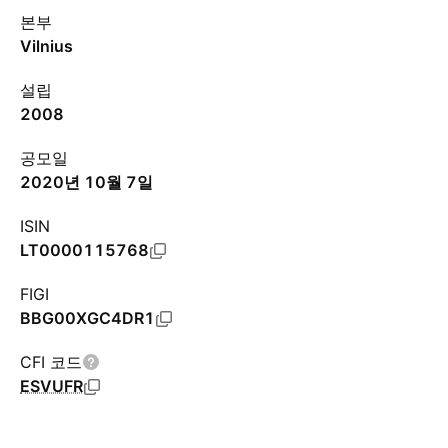
본부
Vilnius
설립
2008
공모일
2020년 10월 7일
ISIN
LT0000115768
FIGI
BBG00XGC4DR1
CFI 코드
ESVUFR