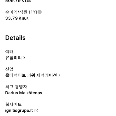
‪509.79 K‬
EUR
순이익/직원 (1Y)
‪33.79 K‬
EUR
Details
섹터
유틸리티
산업
올터너티브 파워 제너레이션
최고 경영자
Darius Maikštenas
웹사이트
ignitisgrupe.lt