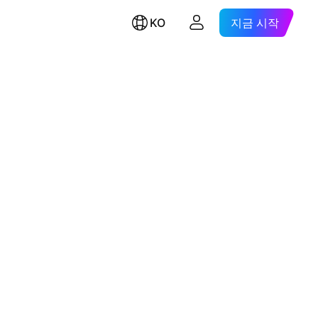
KO
지금 시작