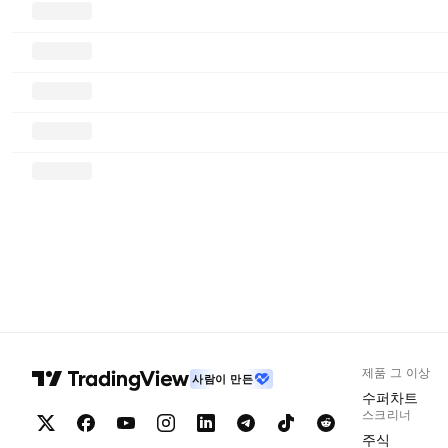
제품 그 이상
사람이 만든
수퍼차트
스크리너
주식