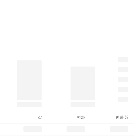
값
변화
변화 %