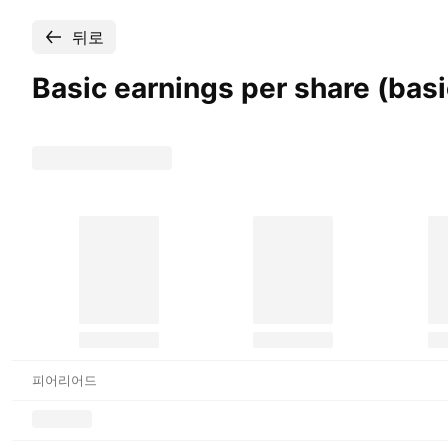
뒤로
Basic earnings per share (ba
피어리어드