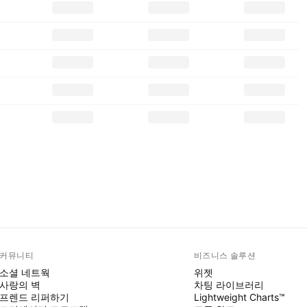
커뮤니티
비즈니스 솔루션
소셜 네트웍
위젯
사랑의 벽
차팅 라이브러리
프렌드 리퍼하기
Lightweight Charts™