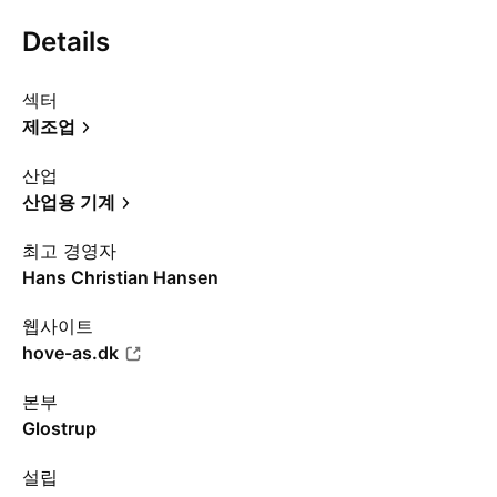
Details
섹터
제조업
산업
산업용 기계
최고 경영자
Hans Christian Hansen
웹사이트
hove-as.dk
본부
Glostrup
설립