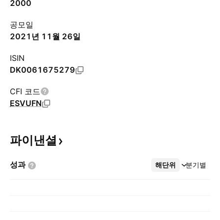
2000
공모일
2021년 11월 26일
ISIN
DK0061675279
CFI 코드
ESVUFN
파이낸셜
성과
해단위
더보기
분기별