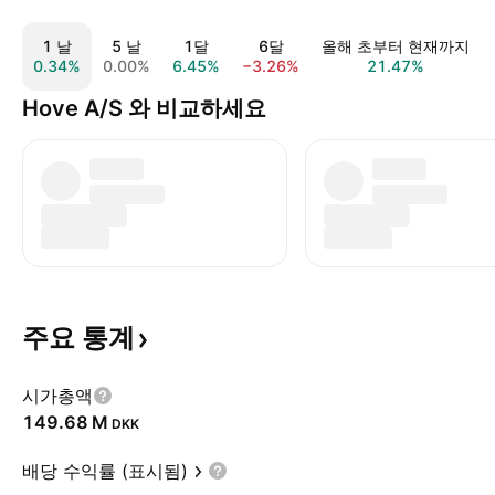
1 날
5 날
1달
6달
올해 초부터 현재까지
0.34%
0.00%
6.45%
−3.26%
21.47%
Hove A/S 와 비교하세요
주요
통계
시가총액
‪149.68 M‬
DKK
배당 수익률 (표시됨)