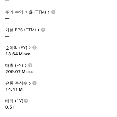
—
주가 수익 비율 (TTM)
—
기본 EPS (TTM)
—
순이익 (FY)
‪13.64 M‬
DKK
매출 (FY)
‪209.07 M‬
DKK
유통 주식수
‪14.41 M‬
베타 (1Y)
0.51