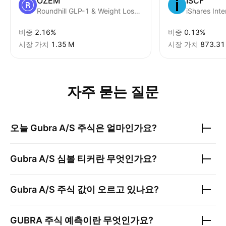
OZEM
ISCF
Roundhill GLP-1 & Weight Loss ETF
비중
2.16%
비중
0.13%
시장 가치
‪1.35 M‬
시장 가치
‪873.31 
자주 묻는 질문
오늘
Gubra A/S
주식은 얼마인가요?
Gubra A/S
심볼 티커란 무엇인가요?
Gubra A/S
주식 값이 오르고 있나요?
GUBRA
주식 예측이란 무엇인가요?