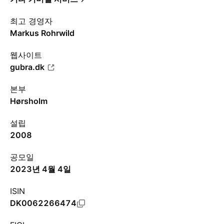
최고 경영자
Markus Rohrwild
웹사이트
gubra.dk
본부
Hørsholm
설립
2008
공모일
2023년 4월 4일
ISIN
DK0062266474