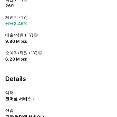
269
체인지 (1Y)
+9
+3.46%
매출/직원 (1Y)
‪9.80 M‬
DKK
순이익/직원 (1Y)
‪6.28 M‬
DKK
Details
섹터
코머셜 서비스
산업
기타 커머셜 서비스