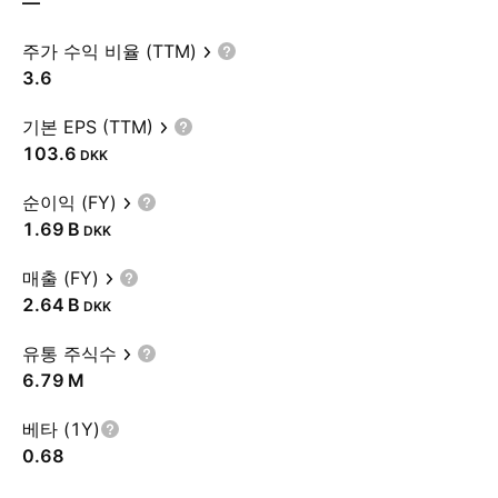
—
주가 수익 비율 (TTM)
3.6
기본 EPS (TTM)
103.6
DKK
순이익 (FY)
‪1.69 B‬
DKK
매출 (FY)
‪2.64 B‬
DKK
유통 주식수
‪6.79 M‬
베타 (1Y)
0.68