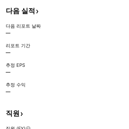
다음
실적
다음 리포트 날짜
—
리포트 기간
—
추정 EPS
—
추정 수익
—
직원
직원 (FY)