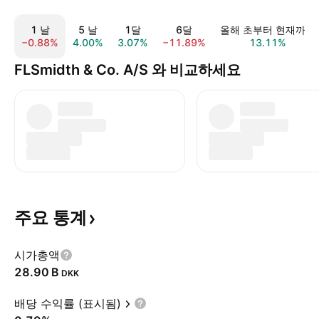
1 날
5 날
1달
6달
올해 초부터 현재까지
−0.88%
4.00%
3.07%
−11.89%
13.11%
FLSmidth & Co. A/S 와 비교하세요
주요
통계
시가총액
‪28.90 B‬
DKK
배당 수익률 (표시됨)