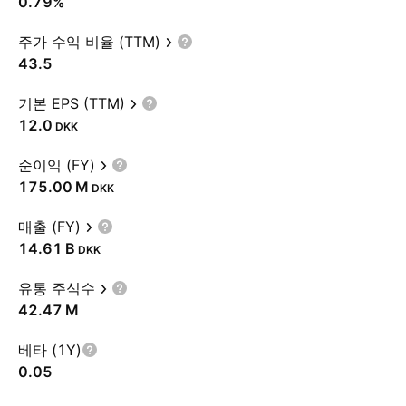
0.79%
주가 수익 비율 (TTM)
43.5
기본 EPS (TTM)
12.0
DKK
순이익 (FY)
‪175.00 M‬
DKK
매출 (FY)
‪14.61 B‬
DKK
유통 주식수
‪42.47 M‬
베타 (1Y)
0.05