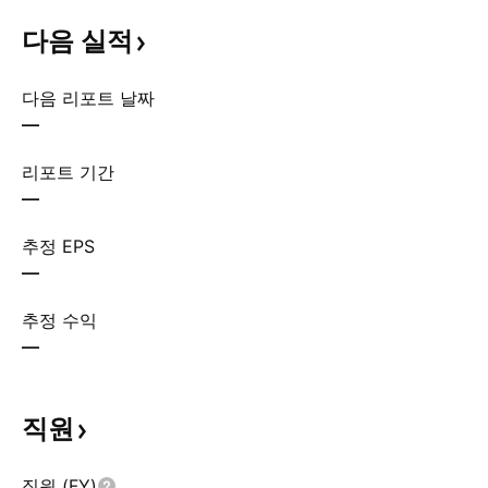
다음
실적
다음 리포트 날짜
—
리포트 기간
—
추정 EPS
—
추정 수익
—
직원
직원 (FY)