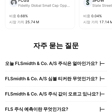
FCGS
SPDW
Fidelity Global Small Cap Opportunities Fund ETF Series ETF Trust Units
비중
0.68%
비중
0.04%
시장 가치
‪25.74 M‬
시장 가치
‪17.14 M
자주 묻는 질문
오늘
FLSmidth & Co. A/S
주식은 얼마인가요?
FLSmidth & Co. A/S
심볼 티커란 무엇인가요?
FLSmidth & Co. A/S
주식 값이 오르고 있나요?
FLS
주식 예측이란 무엇인가요?