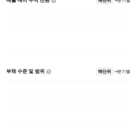
매출 대비 수익
전환
해단위
더보기
분기별
부채 수준 및
범위
해단위
더보기
분기별