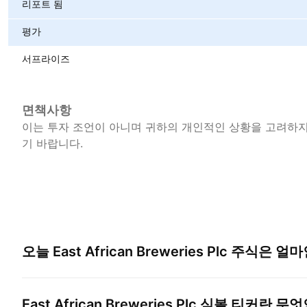
리포트 됨
평가
서프라이즈
면책사항
이는 투자 조언이 아니며 귀하의 개인적인 상황을 고려하지 
기 바랍니다.
오늘
East African Breweries Plc
주식은 얼마
East African Breweries Plc
심볼 티커란 무엇