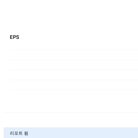
EPS
메트릭
리포트 됨