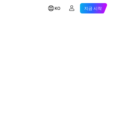
KO
지금 시작