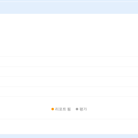
리포트 됨
평가