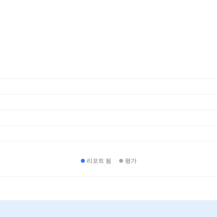
리포트 됨
평가