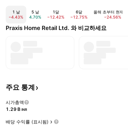
1 날
5 날
1달
6달
올해 초부터 현재
−4.43%
4.70%
−12.42%
−12.75%
−24.56%
Praxis Home Retail Ltd. 와 비교하세요
주요
통계
시가총액
‪1.29 B‬
INR
배당 수익률 (표시됨)