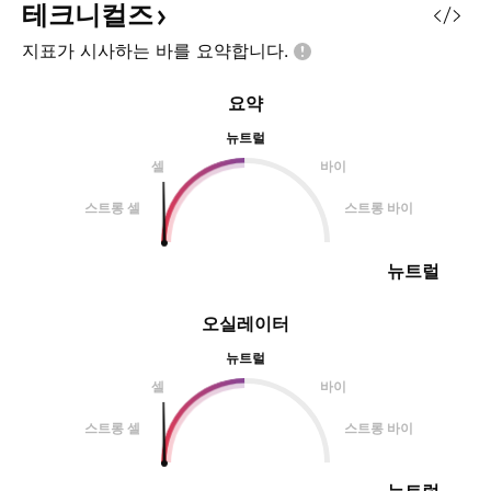
테크니컬즈
지표가 시사하는 바를
요약합니다.
요약
뉴트럴
셀
바이
스트롱 셀
스트롱 바이
뉴트럴
오실레이터
뉴트럴
셀
바이
스트롱 셀
스트롱 바이