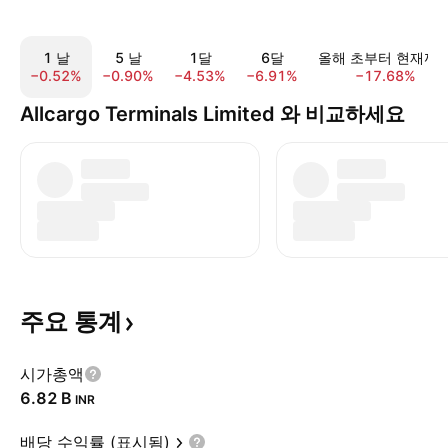
1 날
5 날
1달
6달
올해 초부터 현재까
−0.52%
−0.90%
−4.53%
−6.91%
−17.68%
Allcargo Terminals Limited 와 비교하세요
주요
통계
시가총액
‪6.82 B‬
INR
배당 수익률 (표시됨)