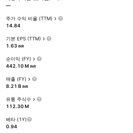
—
주가 수익 비율 (TTM)
14.84
기본 EPS (TTM)
1.63
INR
순이익 (FY)
‪442.10 M‬
INR
매출 (FY)
‪8.21 B‬
INR
유통 주식수
‪112.30 M‬
베타 (1Y)
0.94