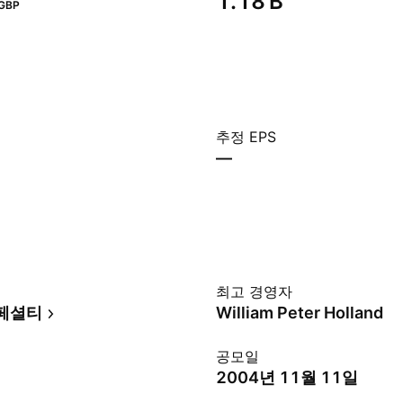
‪1.18 B‬
GBP
추정 EPS
—
최고 경영자
스페셜티
William Peter Holland
공모일
2004년 11월 11일