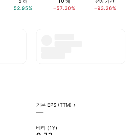
5 해
10 해
전체기간
52.95%
−57.30%
−93.26%
기본 EPS (TTM)
—
베타 (1Y)