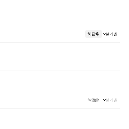
해단위
더보기
분기별
해단위
더보기
분기별