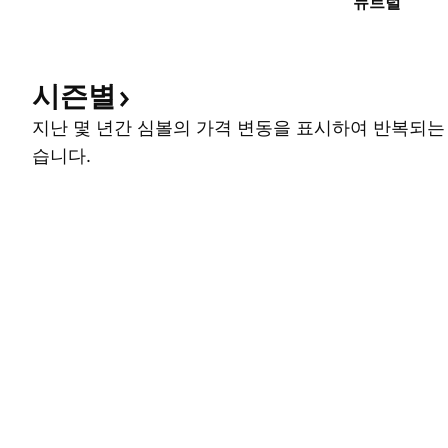
뉴트럴
시즌별
지난 몇 년간 심볼의 가격 변동을 표시하여 반복되는
습니다.