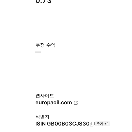
0.73
추정 수익
—
웹사이트
europaoil.com
식별자
ISIN
GB00B03CJS30
추가 +1