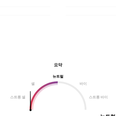
요약
뉴트럴
셀
바이
스트롱 셀
스트롱 바이