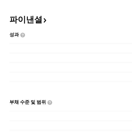
파이낸셜
성과
부채 수준 및
범위