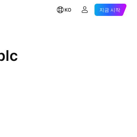
KO
지금 시작
plc