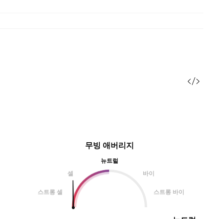
무빙 애버리지
뉴트럴
셀
바이
스트롱 셀
스트롱 바이