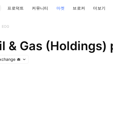
프로덕트
커뮤니티
마켓
브로커
더보기
EOG
l & Gas (Holdings) 
xchange