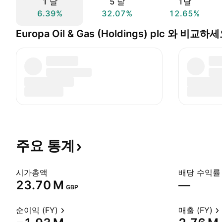
1 날
5 날
1달
6.39%
32.07%
12.65%
Europa Oil & Gas (Holdings) plc 와 비교하
주요
통계
시가총액
배당 수익률 
‪23.70 M‬
—
GBP
순이익 (FY)
매출 (FY)