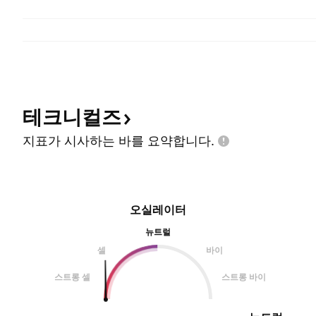
테크니컬즈
지표가 시사하는 바를
요약합니다.
오실레이터
뉴트럴
셀
바이
스트롱 셀
스트롱 바이