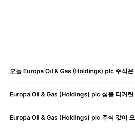
오늘
Europa Oil & Gas (Holdings) plc
주식은
Europa Oil & Gas (Holdings) plc
심볼 티커란
Europa Oil & Gas (Holdings) plc
주식 값이 