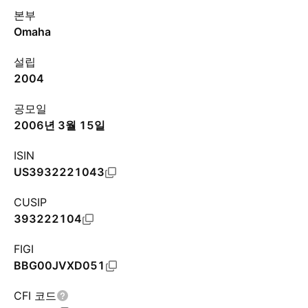
본부
Omaha
설립
2004
공모일
2006년 3월 15일
ISIN
US3932221043
CUSIP
393222104
FIGI
BBG00JVXD051
CFI 코드