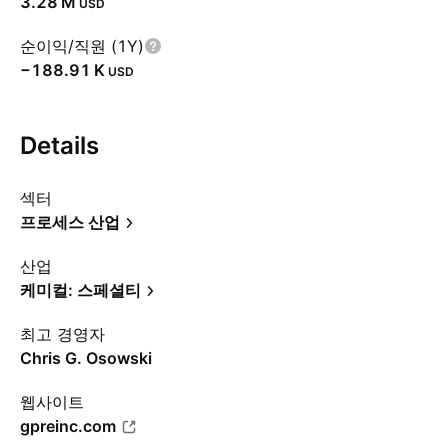
‪3.28 M‬
USD
순이익/직원 (1Y)
‪−188.91 K‬
USD
Details
섹터
프로세스 산업
산업
케미컬: 스페셜티
최고 경영자
Chris G. Osowski
웹사이트
gpreinc.com