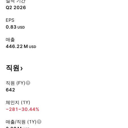
실적 기간
Q2 2026
EPS
0.83
USD
매출
‪446.22 M‬
USD
직원
직원 (FY)
642
체인지 (1Y)
−281
−30.44%
매출/직원 (1Y)