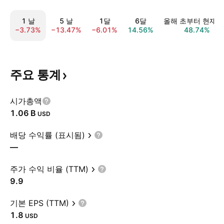
1 날
5 날
1달
6달
올해 초부터 현재
−3.73%
−13.47%
−6.01%
14.56%
48.74%
주요
통계
시가총액
‪1.06 B‬
USD
배당 수익률 (표시됨)
—
주가 수익 비율 (TTM)
9.9
기본 EPS (TTM)
1.8
USD