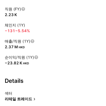
직원 (FY)
‪2.23 K‬
체인지 (1Y)
−131
−5.54%
매출/직원 (1Y)
‪2.37 M‬
HKD
순이익/직원 (1Y)
‪−23.82 K‬
HKD
Details
섹터
리테일 트레이드