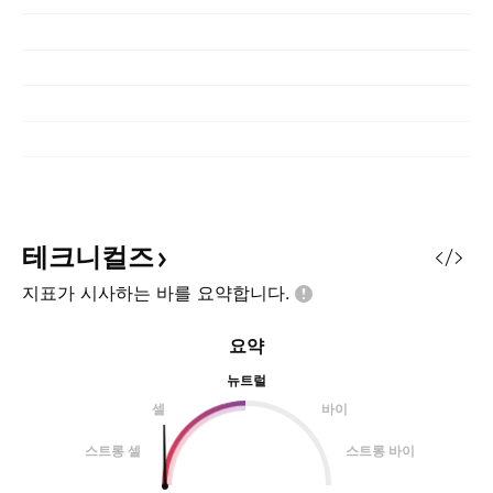
테크니컬즈
지표가 시사하는 바를
요약합니다.
요약
뉴트럴
셀
바이
스트롱 셀
스트롱 바이