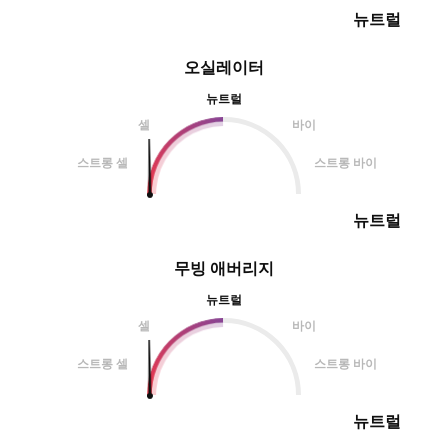
뉴트럴
오실레이터
뉴트럴
셀
바이
스트롱 셀
스트롱 바이
뉴트럴
무빙 애버리지
뉴트럴
셀
바이
스트롱 셀
스트롱 바이
뉴트럴