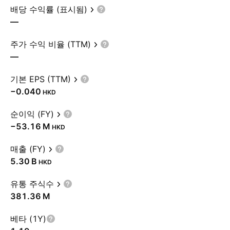
배당 수익률 (표시됨)
—
주가 수익 비율 (TTM)
—
기본 EPS (TTM)
−0.040
HKD
순이익 (FY)
‪−53.16 M‬
HKD
매출 (FY)
‪5.30 B‬
HKD
유통 주식수
‪381.36 M‬
베타 (1Y)