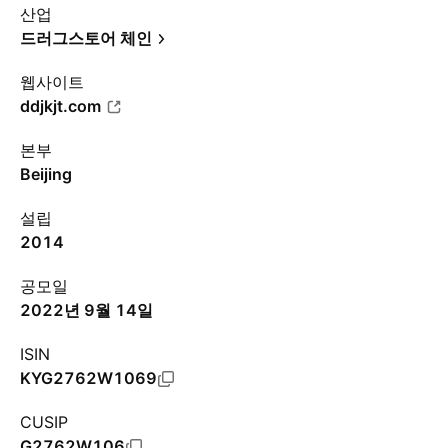
산업
드러그스토어 체인
웹사이트
ddjkjt.com
본부
Beijing
설립
2014
공모일
2022년 9월 14일
ISIN
KYG2762W1069
CUSIP
G2762W106