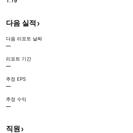
1.19
다음
실적
다음 리포트 날짜
—
리포트 기간
—
추정 EPS
—
추정 수익
—
직원