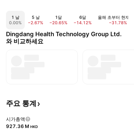
1 날
5 날
1달
6달
올해 초부터 현재
0.00%
−2.67%
−20.65%
−14.12%
−31.78%
Dingdang Health Technology Group Ltd.
와 비교하세요
주요
통계
시가총액
‪927.36 M‬
HKD