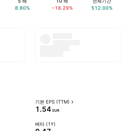
5 해
10 해
전체기간
8.80%
−18.29%
512.00%
기본 EPS (TTM)
1.54
EUR
베타 (1Y)