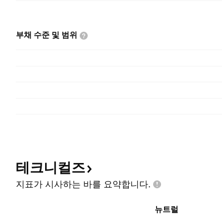
부채 수준 및
범위
테크니컬즈
지표가 시사하는 바를
요약합니다.
뉴트럴