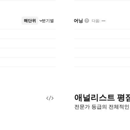
어닝
해단위
더보기
분기별
다음
:
—
애널리스트
평
전문가 등급의 전체적