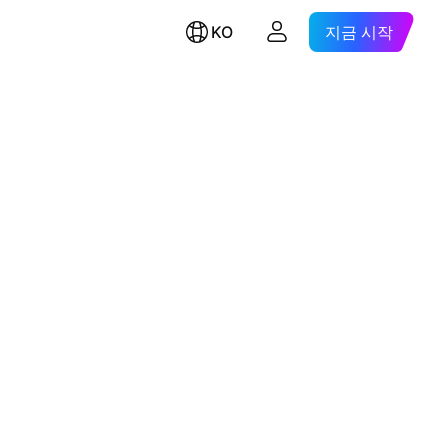
KO
지금 시작