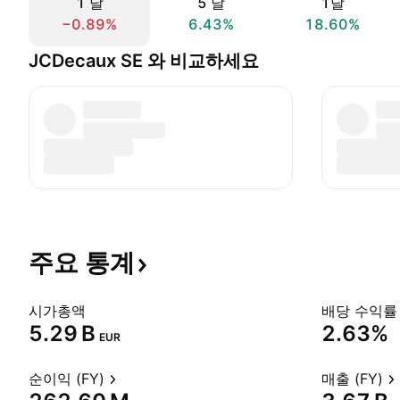
1 날
5 날
1달
−0.89%
6.43%
18.60%
JCDecaux SE 와 비교하세요
주요
통계
시가총액
배당 수익률 
‪5.29 B‬
2.63%
EUR
순이익 (FY)
매출 (FY)