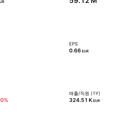
‪59.12 M‬
UR
EPS
0.66
EUR
매출/직원 (1Y)
00%
‪324.51 K‬
EUR