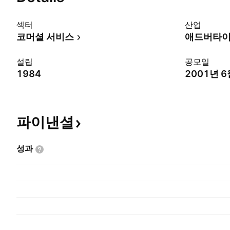
섹터
산업
코머셜 서비스
애드버타이
설립
공모일
1984
2001년 6
파이낸셜
성과