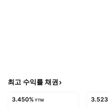
최고 수익률
채권
3.450%
3.52
YTM