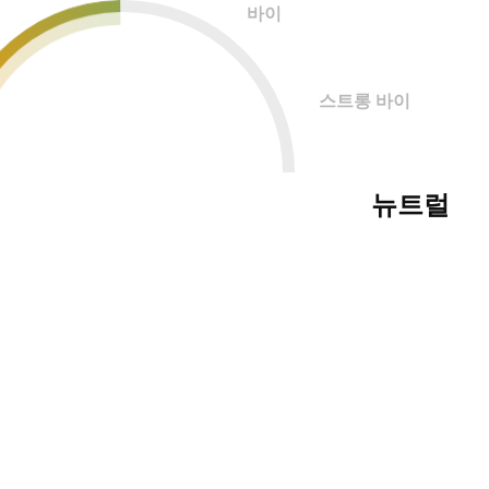
바이
스트롱 바이
뉴트럴