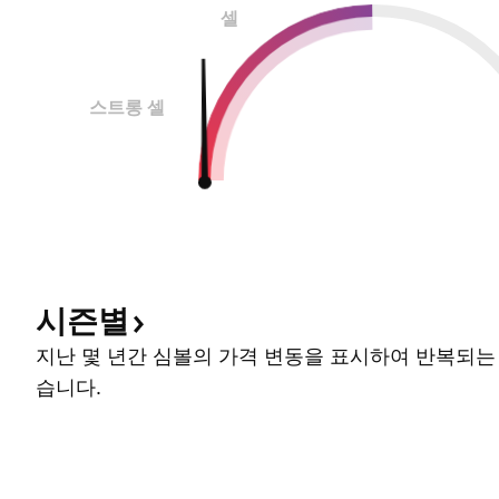
셀
스트롱 셀
시즌별
지난 몇 년간 심볼의 가격 변동을 표시하여 반복되는
습니다.