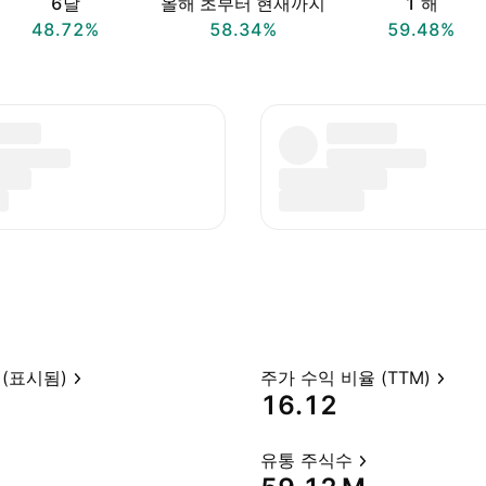
6달
올해 초부터 현재까지
1 해
48.72%
58.34%
59.48%
(표시됨)
주가 수익 비율 (TTM)
16.12
유통 주식수