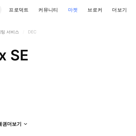
프로덕트
커뮤니티
마켓
브로커
더보기
팅 서비스
/
DEC
x SE
채권
더보기