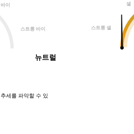
셀
바이
스트롱 셀
스트롱 바이
뉴트럴
 추세를 파악할 수 있