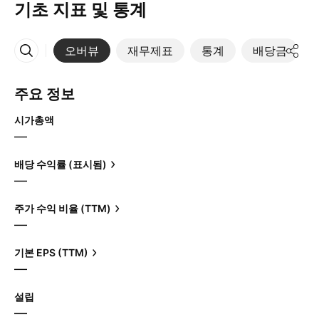
기초 지표 및 통계
오버뷰
재무제표
통계
배당금
More
주요 정보
시가총액
—
배당 수익률 (표시됨)
—
주가 수익 비율 (TTM)
—
기본 EPS (TTM)
—
설립
—