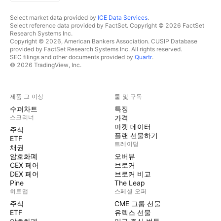
Select market data provided by
ICE Data Services
.
Select reference data provided by FactSet. Copyright © 2026 FactSet
Research Systems Inc.
Copyright © 2026, American Bankers Association. CUSIP Database
provided by FactSet Research Systems Inc. All rights reserved.
SEC filings and other documents provided by
Quartr
.
© 2026 TradingView, Inc.
제품 그 이상
툴 및 구독
수퍼차트
특징
스크리너
가격
마켓 데이터
주식
플랜 선물하기
ETF
트레이딩
채권
암호화폐
오버뷰
CEX 페어
브로커
DEX 페어
브로커 비교
Pine
The Leap
히트맵
스페셜 오퍼
주식
CME 그룹 선물
ETF
유렉스 선물