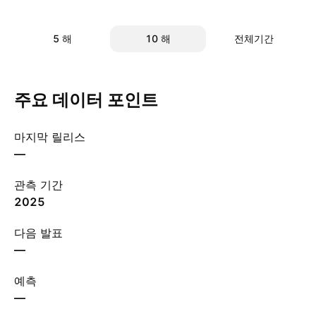
5 해
10 해
전체기간
주요 데이터 포인트
마지막 릴리스
—
관측 기간
2025
다음 발표
—
예측
—