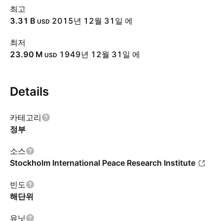
최고
‪3.31 B‬
2015년 12월 31일 에
USD
최저
‪23.90 M‬
1949년 12월 31일 에
USD
Details
카테고리
정부
소스
Stockholm International Peace Research Institute
빈도
해단위
유닛