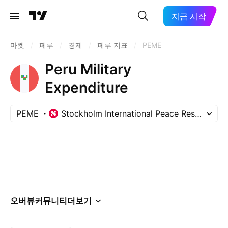
지금 시작
마켓
/
페루
/
경제
/
페루 지표
/
PEME
Peru Military
Expenditure
PEME
Stockholm International Peace Research Ins
오버뷰
커뮤니티
더보기