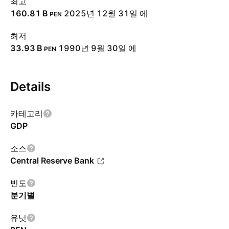
최고
‪160.81 B‬
2025년 12월 31일 에
PEN
최저
‪33.93 B‬
1990년 9월 30일 에
PEN
Details
카테고리
GDP
소스
Central Reserve Bank
빈도
분기별
유닛