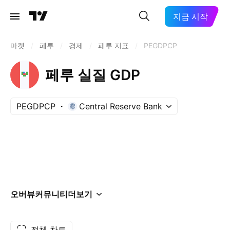
지금 시작
마켓
/
페루
/
경제
/
페루 지표
/
PEGDPCP
페루 실질 GDP
PEGDPCP
Central Reserve Bank
오버뷰
커뮤니티
더보기
전체 차트