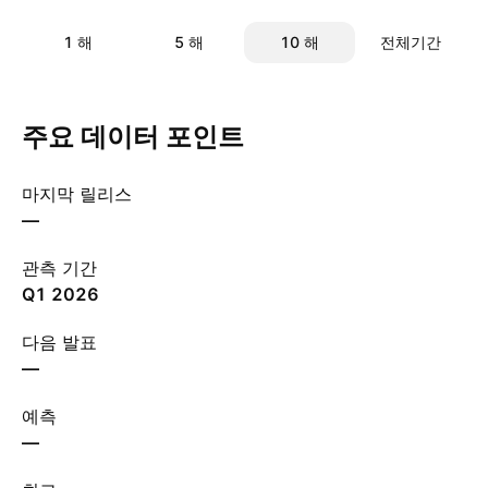
1 해
5 해
10 해
전체기간
주요 데이터 포인트
마지막 릴리스
—
관측 기간
Q1 2026
다음 발표
—
예측
—