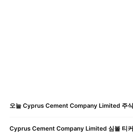
오늘
Cyprus Cement Company Limited
주식
Cyprus Cement Company Limited
심볼 티커