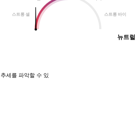
스트롱 셀
스트롱 바이
뉴트럴
 추세를 파악할 수 있