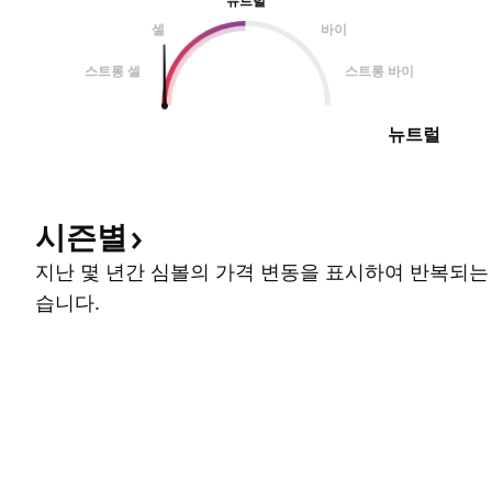
뉴트럴
셀
바이
스트롱 셀
스트롱 바이
뉴트럴
시즌별
지난 몇 년간 심볼의 가격 변동을 표시하여 반복되는
습니다.