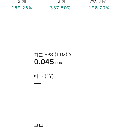
5 해
10 해
전체기간
159.26%
337.50%
198.70%
기본 EPS (TTM)
0.045
EUR
베타 (1Y)
—
본부