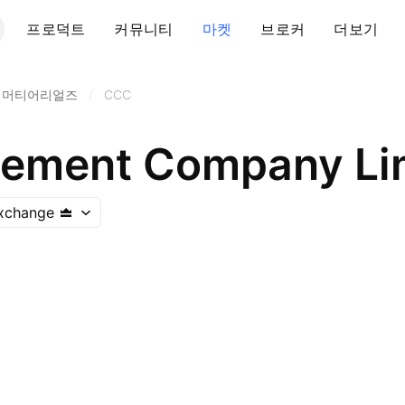
프로덕트
커뮤니티
마켓
브로커
더보기
 머티어리얼즈
/
CCC
ement Company Li
xchange