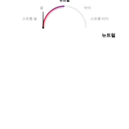
뉴트럴
셀
바이
스트롱 셀
스트롱 바이
뉴트럴