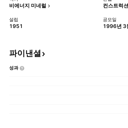
비에너지 미네럴
컨스트럭션
설립
공모일
1951
1996년 3
파이낸셜
성과