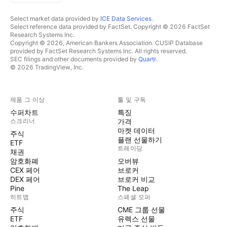
Select market data provided by
ICE Data Services
.
Select reference data provided by FactSet. Copyright © 2026 FactSet
Research Systems Inc.
Copyright © 2026, American Bankers Association. CUSIP Database
provided by FactSet Research Systems Inc. All rights reserved.
SEC filings and other documents provided by
Quartr
.
© 2026 TradingView, Inc.
제품 그 이상
툴 및 구독
수퍼차트
특징
스크리너
가격
마켓 데이터
주식
플랜 선물하기
ETF
트레이딩
채권
암호화폐
오버뷰
CEX 페어
브로커
DEX 페어
브로커 비교
Pine
The Leap
히트맵
스페셜 오퍼
주식
CME 그룹 선물
ETF
유렉스 선물