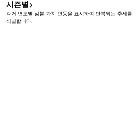
시즌별
는 흐름을 봐야 할 때 인 것 같습니
하게 된다면 직전의
다. 이 생각의 근간에는 4월 CPI, 미
서 만들어지는 매도
과거 연도별 심볼 가치 변동을 표시하여 반복되는 추세를
국채금리, 그리고 달러 의 3가지 기
함
식별합니다.
둥이 있습니다. 4월 CPI 4, 5월 발표
된 두 번의 CPI 수치는 잊혀져가던
인플레이션 이