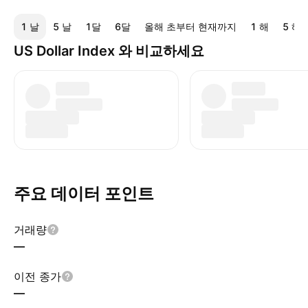
1 날
5 날
1달
6달
올해 초부터 현재까지
1 해
5 해
US Dollar Index 와 비교하세요
주요 데이터 포인트
거래량
—
이전 종가
—