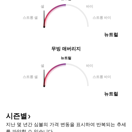
셀
바이
스트롱 셀
스트롱 바이
뉴트럴
무빙 애버리지
뉴트럴
셀
바이
스트롱 셀
스트롱 바이
뉴트럴
시즌별
지난 몇 년간 심볼의 가격 변동을 표시하여 반복되는 추세
를 파악할 수 있습니다.