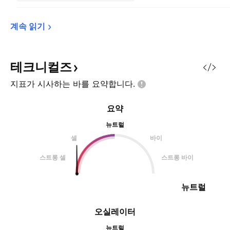
계속 
읽기
테크니컬즈
지표가 시사하는 바를
요약합니다.
요약
뉴트럴
셀
바이
스트롱 셀
스트롱 바이
뉴트럴
오실레이터
뉴트럴