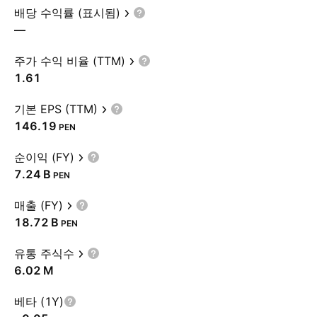
배당 수익률 (표시됨)
—
주가 수익 비율 (TTM)
1.61
기본 EPS (TTM)
146.19
PEN
순이익 (FY)
‪7.24 B‬
PEN
매출 (FY)
‪18.72 B‬
PEN
유통 주식수
‪6.02 M‬
베타 (1Y)