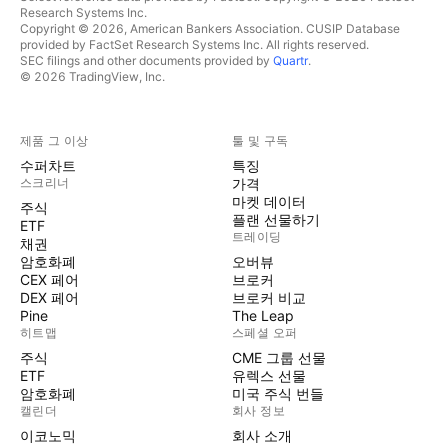
Research Systems Inc.
Copyright © 2026, American Bankers Association. CUSIP Database
provided by FactSet Research Systems Inc. All rights reserved.
SEC filings and other documents provided by
Quartr
.
© 2026 TradingView, Inc.
제품 그 이상
툴 및 구독
수퍼차트
특징
스크리너
가격
마켓 데이터
주식
플랜 선물하기
ETF
트레이딩
채권
암호화폐
오버뷰
CEX 페어
브로커
DEX 페어
브로커 비교
Pine
The Leap
히트맵
스페셜 오퍼
주식
CME 그룹 선물
ETF
유렉스 선물
암호화폐
미국 주식 번들
캘린더
회사 정보
이코노믹
회사 소개