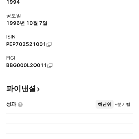
1994
공모일
1996년 10월 7일
ISIN
PEP702521001
FIGI
BBG000L2Q011
파이낸셜
성과
해단위
더보기
분기별