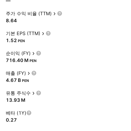
—
주가 수익 비율 (TTM)
8.64
기본 EPS (TTM)
1.52
PEN
순이익 (FY)
‪716.40 M‬
PEN
매출 (FY)
‪4.67 B‬
PEN
유통 주식수
‪13.93 M‬
베타 (1Y)
0.27