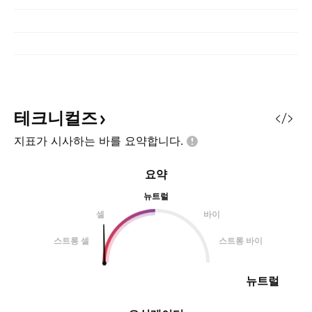
테크니컬즈
지표가 시사하는 바를
요약합니다.
요약
뉴트럴
셀
바이
스트롱 셀
스트롱 바이
뉴트럴