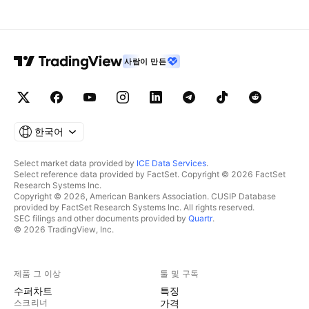
사람이 만든
한국어
Select market data provided by
ICE Data Services
.
Select reference data provided by FactSet. Copyright © 2026 FactSet
Research Systems Inc.
Copyright © 2026, American Bankers Association. CUSIP Database
provided by FactSet Research Systems Inc. All rights reserved.
SEC filings and other documents provided by
Quartr
.
© 2026 TradingView, Inc.
제품 그 이상
툴 및 구독
수퍼차트
특징
스크리너
가격