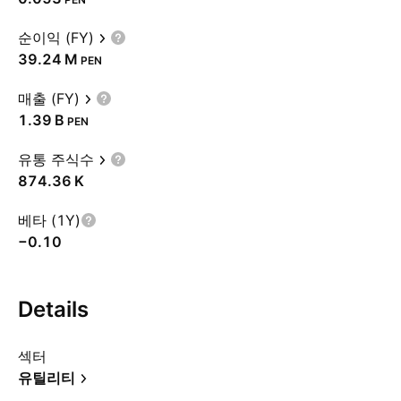
순이익 (FY)
‪39.24 M‬
PEN
매출 (FY)
‪1.39 B‬
PEN
유통 주식수
‪874.36 K‬
베타 (1Y)
−0.10
Details
섹터
유틸리티