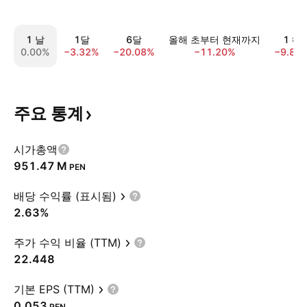
1 날
1달
6달
올해 초부터 현재까지
1 해
0.00%
−3.32%
−20.08%
−11.20%
−9.83
주요
통계
시가총액
‪951.47 M‬
PEN
배당 수익률 (표시됨)
2.63%
주가 수익 비율 (TTM)
22.448
기본 EPS (TTM)
0.053
PEN