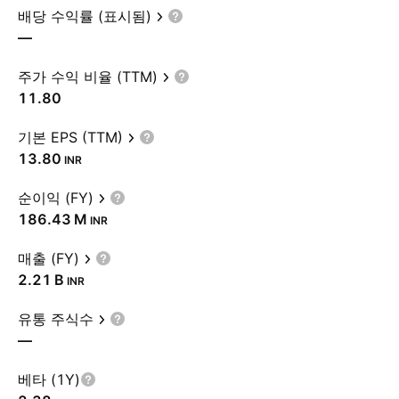
배당 수익률 (표시됨)
—
주가 수익 비율 (TTM)
11.80
기본 EPS (TTM)
13.80
INR
순이익 (FY)
‪186.43 M‬
INR
매출 (FY)
‪2.21 B‬
INR
유통 주식수
—
베타 (1Y)