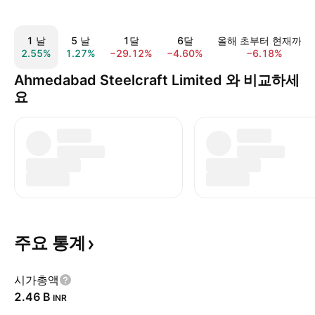
1 날
5 날
1달
6달
올해 초부터 현재까지
2.55%
1.27%
−29.12%
−4.60%
−6.18%
Ahmedabad Steelcraft Limited 와 비교하세
요
주요
통계
시가총액
‪2.46 B‬
INR